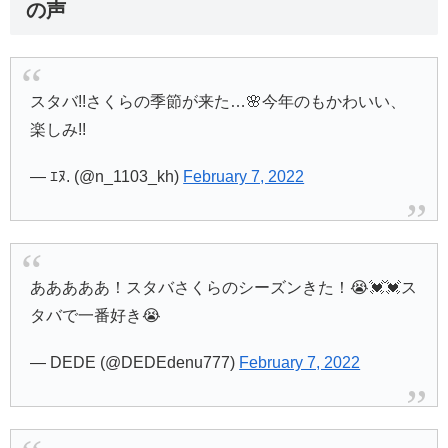
の声
スタバ!!さくらの季節が来た…🌸今年のもかわいい、
楽しみ!!
— ｴﾇ. (@n_1103_kh)
February 7, 2022
あああああ！スタバさくらのシーズンきた！😭💓💓ス
タバで一番好き😭
— DEDE (@DEDEdenu777)
February 7, 2022