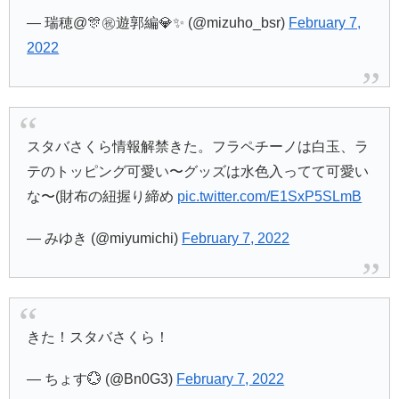
— 瑞穂@🎊㊗遊郭編💎✨ (@mizuho_bsr)
February 7,
2022
スタバさくら情報解禁きた。フラペチーノは白玉、ラ
テのトッピング可愛い〜グッズは水色入ってて可愛い
な〜(財布の紐握り締め
pic.twitter.com/E1SxP5SLmB
— みゆき (@miyumichi)
February 7, 2022
きた！スタバさくら！
— ちょす💮 (@Bn0G3)
February 7, 2022