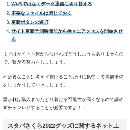
Wi-Fiではなくデータ通信に切り替える
不要なファイルは閉じておく
更新ボタンの連打
サイト更新予測時間前から徐々にアクセスを開始させ
る
まずはサイトへ繋がらなければどうしようもありませんの
で、繋がる努力をしましょう。
不必要なことは考えず繋げることだけに集中して事前準備
をしっかりしておきましょう。
繋がれば購入までたどり着ける可能性が高くなるので諦め
ずチャンレジすることが必要ですよ！！
スタバさくら2022グッズに関するネット上