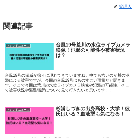
管理人
関連記事
台風19号荒川の水位ライブカメラ
トレンドニュース
映像！氾濫の可能性や被害状況
は？
台風19号の猛威が徐々に現れてきていますね。中でも怖いのが川の氾
濫による被害ですが、今回の台風19号はものすごい雨量だと聞きま
す。そこで今回は荒川の水位ライブカメラ映像や氾濫の可能性、そし
て被害状況や避難場所について見て行きたいと思います！！
杉浦しづきの出身高校・大学！彼
トレンドニュース
氏はいる？血液型も気になる！