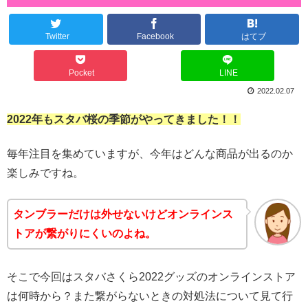
Twitter
Facebook
はてブ
Pocket
LINE
2022.02.07
2022年もスタバ桜の季節がやってきました！！
毎年注目を集めていますが、今年はどんな商品が出るのか
楽しみですね。
タンブラーだけは外せないけどオンラインス
トアが繋がりにくいのよね。
そこで今回はスタバさくら2022グッズのオンラインストア
は何時から？また繋がらないときの対処法について見て行