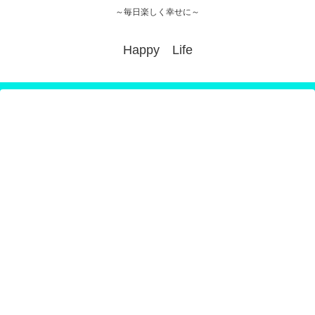
～毎日楽しく幸せに～
Happy Life