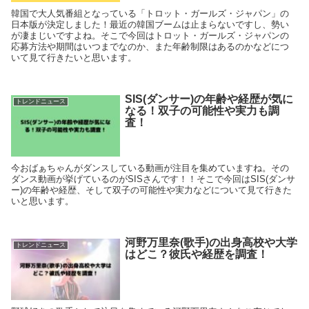
韓国で大人気番組となっている「トロット・ガールズ・ジャパン」の
日本版が決定しました！最近の韓国ブームは止まらないですし、勢い
が凄まじいですよね。そこで今回はトロット・ガールズ・ジャパンの
応募方法や期間はいつまでなのか、また年齢制限はあるのかなどにつ
いて見て行きたいと思います。
SIS(ダンサー)の年齢や経歴が気に
トレンドニュース
なる！双子の可能性や実力も調
査！
今おばぁちゃんがダンスしている動画が注目を集めていますね。その
ダンス動画が挙げているのがSISさんです！！そこで今回はSIS(ダンサ
ー)の年齢や経歴、そして双子の可能性や実力などについて見て行きた
いと思います。
河野万里奈(歌手)の出身高校や大学
トレンドニュース
はどこ？彼氏や経歴を調査！