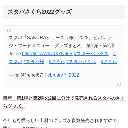
スタバさくら2022グッズ
スタバ『SAKURAシリーズ（桜）2022』ビバレッ
ジ・フードメニュー・グッズまとめ！第1弾・第2弾 |
Jocee
https://t.co/Whv0XZN8cR
#スターバックス
#
スタバ
#スタバ桜
#さくら
#スタバさくら
#さくら
— rei (@reirei67)
February 7, 2022
毎年、第1弾と第2弾の2回に分けて発売されるスタバのさく
らグッズ。
今年も可愛らしい出材のグッズが多数発売されますので、