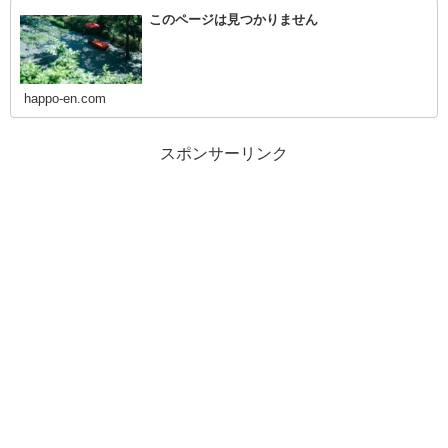
このページは見つかりません
happo-en.com
スポンサーリンク