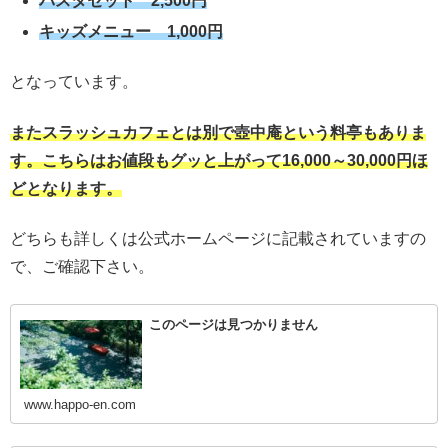
パスタセット 2,500円
キッズメニュー 1,000円
となっています。
またスラッシュカフェとは別で壺中庵という料亭もありま
す。こちらはお値段もグッと上がって16,000～30,000円ほ
どとなります。
どちらも詳しくは公式ホームページに記載されていますの
で、ご確認下さい。
このページは見つかりません
www.happo-en.com