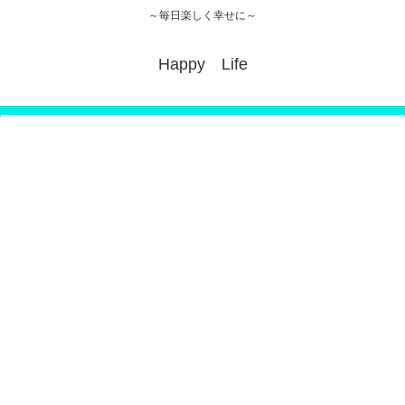
～毎日楽しく幸せに～
Happy Life