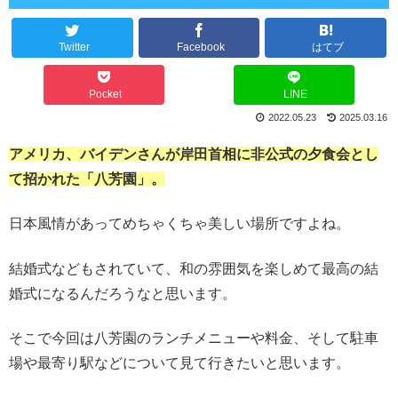
Twitter
Facebook
はてブ
Pocket
LINE
2022.05.23
2025.03.16
アメリカ、バイデンさんが岸田首相に非公式の夕食会とし
て招かれた「八芳園」。
日本風情があってめちゃくちゃ美しい場所ですよね。
結婚式などもされていて、和の雰囲気を楽しめて最高の結
婚式になるんだろうなと思います。
そこで今回は八芳園のランチメニューや料金、そして駐車
場や最寄り駅などについて見て行きたいと思います。