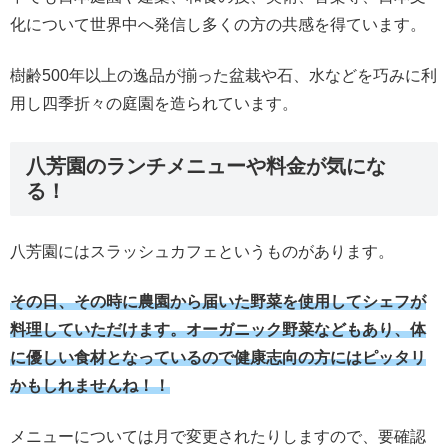
化について世界中へ発信し多くの方の共感を得ています。
樹齢500年以上の逸品が揃った盆栽や石、水などを巧みに利
用し四季折々の庭園を造られています。
八芳園のランチメニューや料金が気にな
る！
八芳園にはスラッシュカフェというものがあります。
その日、その時に農園から届いた野菜を使用してシェフが
料理していただけます。オーガニック野菜などもあり、体
に優しい食材となっているので健康志向の方にはピッタリ
かもしれませんね！！
メニューについては月で変更されたりしますので、要確認