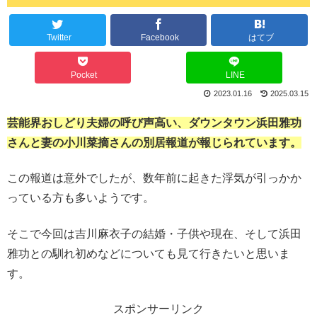
Twitter
Facebook
はてブ
Pocket
LINE
2023.01.16
2025.03.15
芸能界おしどり夫婦の呼び声高い、ダウンタウン浜田雅功
さんと妻の小川菜摘さんの別居報道が報じられています。
この報道は意外でしたが、数年前に起きた浮気が引っかか
っている方も多いようです。
そこで今回は吉川麻衣子の結婚・子供や現在、そして浜田
雅功との馴れ初めなどについても見て行きたいと思いま
す。
スポンサーリンク