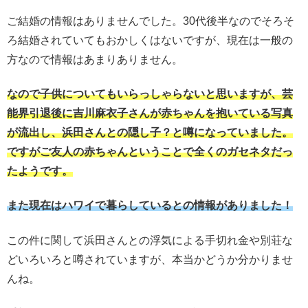
ご結婚の情報はありませんでした。30代後半なのでそろそ
ろ結婚されていてもおかしくはないですが、現在は一般の
方なので情報はあまりありません。
なので子供についてもいらっしゃらないと思いますが、芸
能界引退後に吉川麻衣子さんが赤ちゃんを抱いている写真
が流出し、浜田さんとの隠し子？と噂になっていました。
ですがご友人の赤ちゃんということで全くのガセネタだっ
たようです。
また現在はハワイで暮らしているとの情報がありました！
この件に関して浜田さんとの浮気による手切れ金や別荘な
どいろいろと噂されていますが、本当かどうか分かりませ
んね。