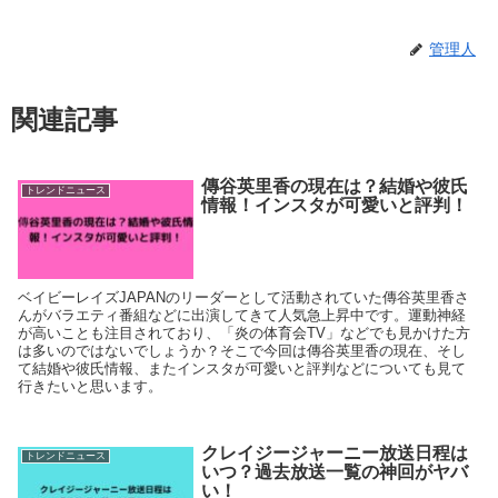
管理人
関連記事
傳谷英里香の現在は？結婚や彼氏
トレンドニュース
情報！インスタが可愛いと評判！
ベイビーレイズJAPANのリーダーとして活動されていた傳谷英里香さ
んがバラエティ番組などに出演してきて人気急上昇中です。運動神経
が高いことも注目されており、「炎の体育会TV」などでも見かけた方
は多いのではないでしょうか？そこで今回は傳谷英里香の現在、そし
て結婚や彼氏情報、またインスタが可愛いと評判などについても見て
行きたいと思います。
クレイジージャーニー放送日程は
トレンドニュース
いつ？過去放送一覧の神回がヤバ
い！