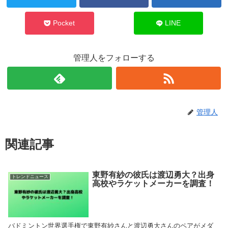
Pocket
LINE
管理人をフォローする
管理人
関連記事
東野有紗の彼氏は渡辺勇大？出身
トレンドニュース
高校やラケットメーカーを調査！
バドミントン世界選手権で東野有紗さんと渡辺勇大さんのペアがメダ