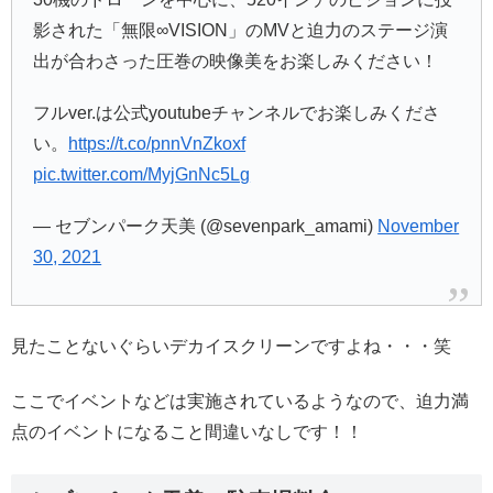
影された「無限∞VISION」のMVと迫力のステージ演
出が合わさった圧巻の映像美をお楽しみください！
フルver.は公式youtubeチャンネルでお楽しみくださ
い。
https://t.co/pnnVnZkoxf
pic.twitter.com/MyjGnNc5Lg
— セブンパーク天美 (@sevenpark_amami)
November
30, 2021
見たことないぐらいデカイスクリーンですよね・・・笑
ここでイベントなどは実施されているようなので、迫力満
点のイベントになること間違いなしです！！