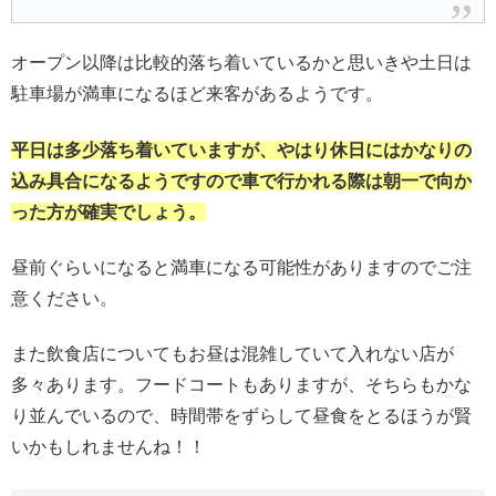
オープン以降は比較的落ち着いているかと思いきや土日は
駐車場が満車になるほど来客があるようです。
平日は多少落ち着いていますが、やはり休日にはかなりの
込み具合になるようですので車で行かれる際は朝一で向か
った方が確実でしょう。
昼前ぐらいになると満車になる可能性がありますのでご注
意ください。
また飲食店についてもお昼は混雑していて入れない店が
多々あります。フードコートもありますが、そちらもかな
り並んでいるので、時間帯をずらして昼食をとるほうが賢
いかもしれませんね！！