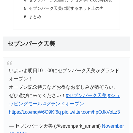
セブンパーク天美に関するネット上の声
まとめ
セブンパーク天美
いよいよ明日10：00にセブンパーク天美がグランド
オープン！
オープン記念特典などお得なお楽しみが勢ぞろい。
ぜひ遊びに来てください！
#セブンパーク天美
#ショ
ッピングモール
#グランドオープン
https://t.co/mqW6O9Kf6q
pic.twitter.com/hpOJkVoLz3
— セブンパーク天美 (@sevenpark_amami)
November