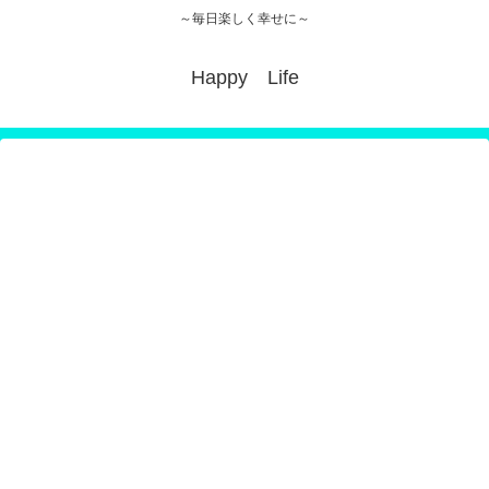
～毎日楽しく幸せに～
Happy Life