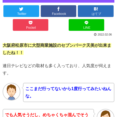
Twitter
Facebook
はてブ
Pocket
LINE
2022.02.06
大阪府松原市に大型商業施設のセブンパーク天美が出来ま
したね！！
連日テレビなどの取材も多く入っており、人気度が伺えま
す。
ここまだ行ってないから1度行ってみたいねん
な。
でも人気そうだし、めちゃくちゃ混んでそう