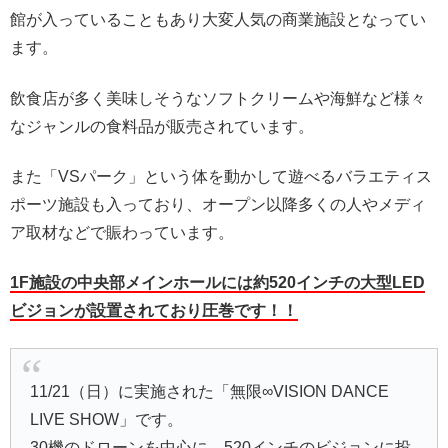
館が入っていることもあり大変人気の商業施設となってい
ます。
飲食店が多く美味しそうなソフトクリームや海鮮など様々
なジャンルの食料品が販売されています。
また「VSパーク」という体を動かして遊べるバラエティス
ポーツ施設も入っており、オープン以降多くの人やメディ
ア取材などで賑わっています。
1F施設の中央部メインホールには約520インチの大型LED
ビジョンが設置されており圧巻です！！
11/21（日）に実施された「無限∞VISION DANCE
LIVE SHOW」です。
30機のドローンを中心に、520インチのビジョンに投