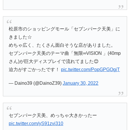
松原市のショッピングモール「セブンパーク天美」に
きました☆
めちゃ広く、たくさん面白そうな店がありました。
セブンパーク天美のテーマ曲「無限∞VISION 」(40mp
さん)が巨大ディスプレイで流れてました😊
迫力がすごかったです！
pic.twitter.com/PopGPGOgjT
— Daino39 (@DainoZ39)
January 30, 2022
セブンパーク天美、めっちゃ大きかったー
pic.twitter.com/yS91zvi310