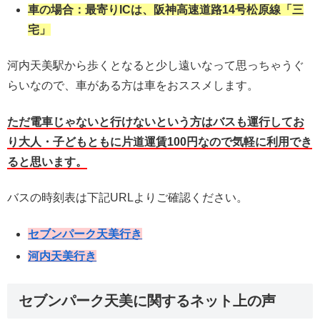
車の場合：最寄りICは、阪神高速道路14号松原線「三
宅」
河内天美駅から歩くとなると少し遠いなって思っちゃうぐ
らいなので、車がある方は車をおススメします。
ただ電車じゃないと行けないという方はバスも運行してお
り大人・子どもともに片道運賃100円なので気軽に利用でき
ると思います。
バスの時刻表は下記URLよりご確認ください。
セブンパーク天美行き
河内天美行き
セブンパーク天美に関するネット上の声