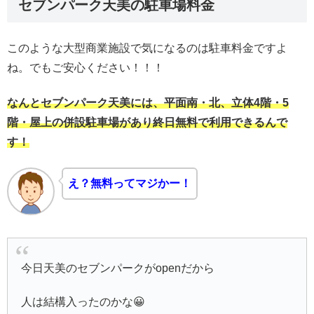
セブンパーク天美の駐車場料金
このような大型商業施設で気になるのは駐車料金ですよ
ね。でもご安心ください！！！
なんとセブンパーク天美には、平面南・北、立体4階・5
階・屋上の併設駐車場があり終日無料で利用できるんで
す！
え？無料ってマジかー！
今日天美のセブンパークがopenだから
人は結構入ったのかな😀