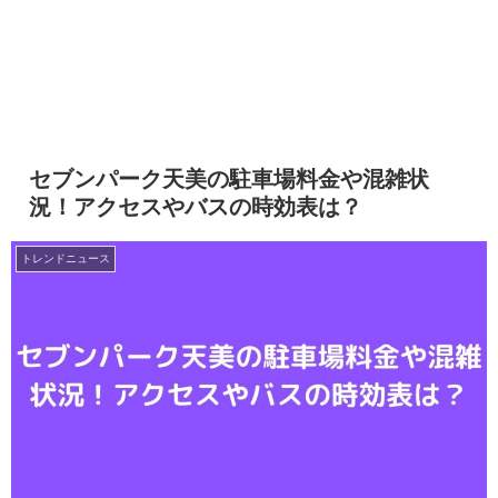
セブンパーク天美の駐車場料金や混雑状
況！アクセスやバスの時効表は？
トレンドニュース