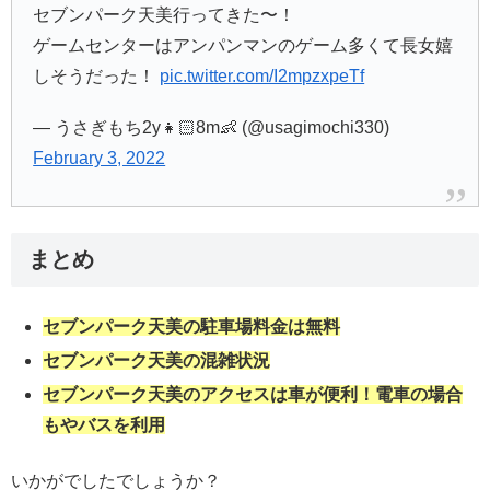
セブンパーク天美行ってきた〜！
ゲームセンターはアンパンマンのゲーム多くて長女嬉
しそうだった！
pic.twitter.com/I2mpzxpeTf
— うさぎもち2y👧🏻8m👶 (@usagimochi330)
February 3, 2022
まとめ
セブンパーク天美の駐車場料金は無料
セブンパーク天美の混雑状況
セブンパーク天美のアクセスは車が便利！電車の場合
もやバスを利用
いかがでしたでしょうか？