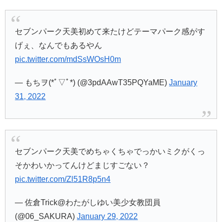
セブンパーク天美初めて来たけどテーマパーク感がす
げぇ、なんでもあるやん
pic.twitter.com/mdSsWOsH0m
— もちヲ(*ﾟ▽ﾟ*) (@3pdAAwT35PQYaME)
January
31, 2022
セブンパーク天美でめちゃくちゃでっかいミクがくっ
そかわいかってんけどまじすごない？
pic.twitter.com/Zl51R8p5n4
— 佐倉Trick@わたがしゆい美少女教団員
(@06_SAKURA)
January 29, 2022