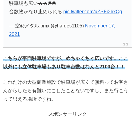
駐車場も広い🚗🚗🚘🚘
台数物かなり止められる
pic.twitter.com/uZSFi36xOg
— 空@メタル.bmx (@hardes1105)
November 17,
2021
こちらが平面駐車場ですが、めちゃくちゃ広いです。ここ
以外にも立体駐車場もあり駐車台数はなんと2100台！！
これだけの大型商業施設で駐車場が広くて無料ってお客さ
んからしたら有難いにこしたことないですし、また行こう
って思える場所ですね。
スポンサーリンク