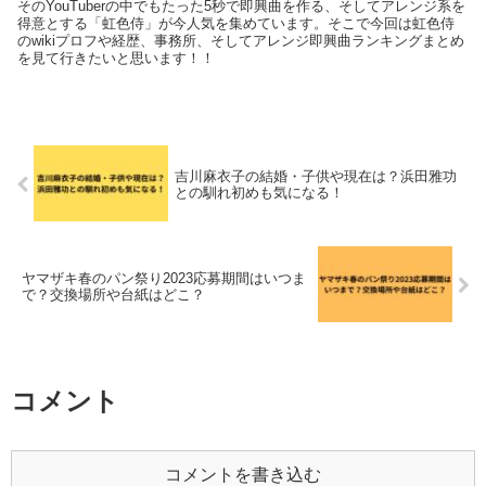
そのYouTuberの中でもたった5秒で即興曲を作る、そしてアレンジ系を
得意とする「虹色侍」が今人気を集めています。そこで今回は虹色侍
のwikiプロフや経歴、事務所、そしてアレンジ即興曲ランキングまとめ
を見て行きたいと思います！！
吉川麻衣子の結婚・子供や現在は？浜田雅功
との馴れ初めも気になる！
ヤマザキ春のパン祭り2023応募期間はいつま
で？交換場所や台紙はどこ？
コメント
コメントを書き込む