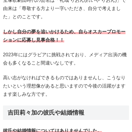
宝塚歌劇団時代の芸名は「礼哉 りおん(れいや りおん)」で
由来は「尊敬する方より一字いただき、自分で考えまし
た」とのことです。
しかし自分の夢を追いかけるため、自らオスカープロモー
ションに応募し見事合格！！
2023年にはグラビアに挑戦されており、メディア出演の機
会も多くなること間違いなしです。
高い志がなければできるものではありませんし、こうなり
たいという理想像があると思いますので今後の活躍がます
ます楽しみな方です。
吉田莉々加の彼氏や結婚情報
彼氏や結婚情報についてはありませんでした。