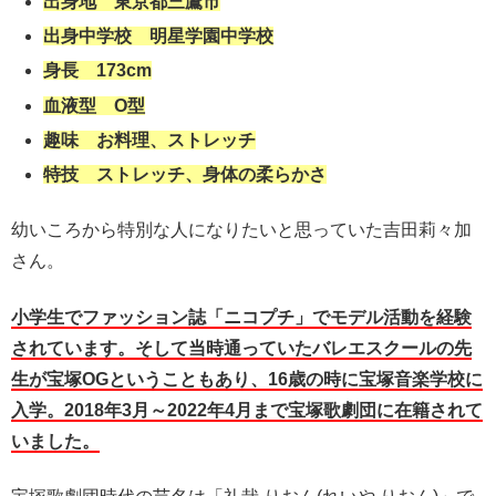
出身地 東京都三鷹市
出身中学校 明星学園中学校
身長 173cm
血液型 O型
趣味 お料理、ストレッチ
特技 ストレッチ、身体の柔らかさ
幼いころから特別な人になりたいと思っていた吉田莉々加
さん。
小学生でファッション誌「ニコプチ」でモデル活動を経験
されています。そして当時通っていたバレエスクールの先
生が宝塚OGということもあり、16歳の時に宝塚音楽学校に
入学。2018年3月～2022年4月まで宝塚歌劇団に在籍されて
いました。