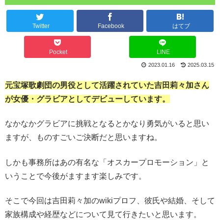
Twitter
Facebook
はてブ
Pocket
LINE
2023.01.16
2025.03.15
元宝塚歌劇団の男役として活躍されていた吉田莉々加さん
が女優・グラビアとしてデビューしています。
なかなかグラビアに挑戦となるとかなり勇気がいると思い
ますが、ものすごいご決断だと思いますね。
しかも事務所はあの有名な「オスカープロモーション」と
いうことで今後がますます楽しみです。
そこで今回は吉田莉々加のwikiプロフ、彼氏や結婚、そして
家族構成や経歴などについて見て行きたいと思います。