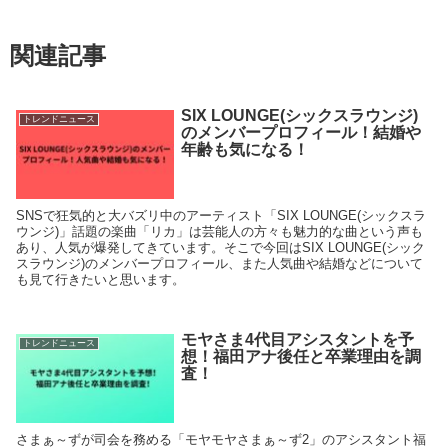
関連記事
SIX LOUNGE(シックスラウンジ)
トレンドニュース
のメンバープロフィール！結婚や
年齢も気になる！
SNSで狂気的と大バズリ中のアーティスト「SIX LOUNGE(シックスラ
ウンジ)」話題の楽曲「リカ」は芸能人の方々も魅力的な曲という声も
あり、人気が爆発してきています。そこで今回はSIX LOUNGE(シック
スラウンジ)のメンバープロフィール、また人気曲や結婚などについて
も見て行きたいと思います。
モヤさま4代目アシスタントを予
トレンドニュース
想！福田アナ後任と卒業理由を調
査！
さまぁ～ずが司会を務める「モヤモヤさまぁ～ず2」のアシスタント福