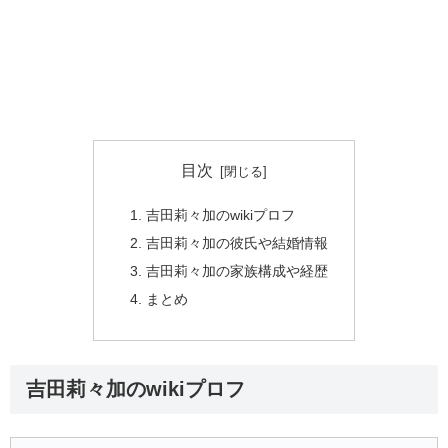
目次
吉田莉々加のwikiプロフ
吉田莉々加の彼氏や結婚情報
吉田莉々加の家族構成や経歴
まとめ
吉田莉々加のwikiプロフ