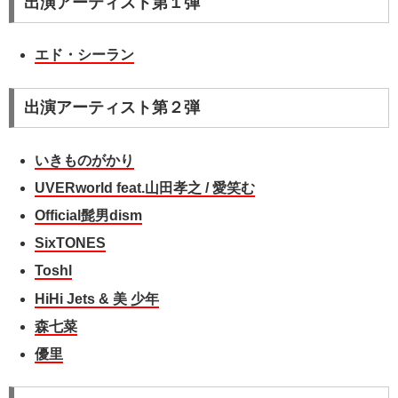
出演アーティスト第１弾
エド・シーラン
出演アーティスト第２弾
いきものがかり
UVERworld feat.山田孝之 / 愛笑む
Official髭男dism
SixTONES
Toshl
HiHi Jets & 美 少年
森七菜
優里