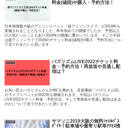
料金(値段)や購入・予約方法！
日本海側最大級のアニソンイベント「超アニソンライブ」が2019年も
実施されることとなりました。昨年初めての開催でしたが、予想以上
の人気だったこともあり2019年の開催に繋がっています。そこで今回
は超アニソンライブ2019のチケット料金(値段)や購入・予約方法につい
て見て行きたいと思います。
バズリズムLIVE2022チケット料
ライブ
金・予約方法！再放送や見逃し配
信は？
お笑い芸人バカリズムさんがMCを務める、音楽番組「バズリズム02」
のライブイベントが2022年も開催されます。今回はバズリズム
LIVE2022チケット料金・予約方法、そして再放送や見逃し配信はある
のかについて見て行きたいと思います。
サマソニ2019大阪の無料ｼｬﾄﾙﾊﾞｽ
ライブ
ﾀﾞｲﾔ！駐車場や最寄り駅等ｱｸｾｽ情