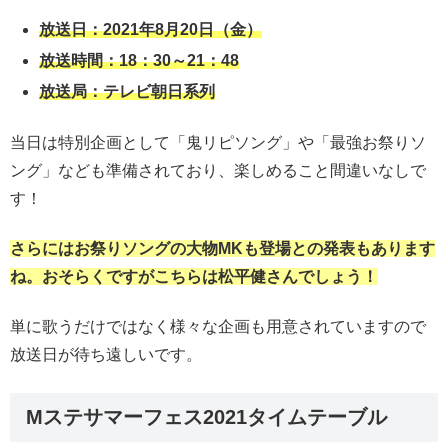
放送日：2021年8月20日（金）
放送時間：18：30～21：48
放送局：テレビ朝日系列
当日は特別企画として「鬼リピソング」や「最強お祭りソ
ング」なども準備されており、楽しめること間違いなしで
す！
さらにはお祭りソングの大物MKも登場との発表もあります
ね。おそらくですがこちらは松平健さんでしょう！
単に歌うだけではなく様々な企画も用意されていますので
放送日が待ち遠しいです。
Mステサマーフェス2021タイムテーブル