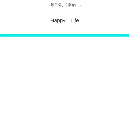
～毎日楽しく幸せに～
Happy Life