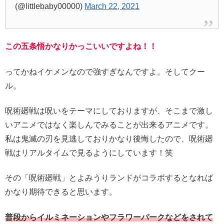
(@littlebaby00000)
March 22, 2021
この五条悟かなりかっこいいですよね！！
ってかねイケメンなので強すぎなんですよ。そしてクー
ル。
呪術廻戦は呪いをテーマにしておりますが、そこまで激し
いアニメではなく楽しんでみることが出来るアニメです。
私は鬼滅の刃を見逃しておりかなり後悔したので、呪術廻
戦はリアルタイムで見るようにしています！笑
その「呪術廻戦」とよみうりランドがコラボするとなれば
かなり期待できると思います。
普段からイルミネーションやフラワーパークなどをされて