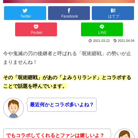
Twitter
Facebook
はてブ
Pocket
LINE
2021.03.22
2021.04.04
今や鬼滅の刃の後継者と呼ばれる「呪術廻戦」の勢いが止
まりませんね！
その「呪術廻戦」があの「よみうりランド」とコラボする
ことで話題を呼んでいます。
最近何かとコラボ多いよね？
でもコラボしてくれるとファンは嬉しいよ？