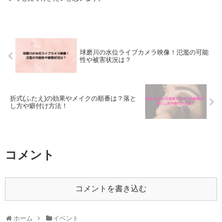
球磨川の水位ライブカメラ映像！氾濫の可能
性や被害状況は？
折式(ふたえ)の効果やメイクの順番は？落と
し方や癖付け方法！
コメント
コメントを書き込む
ホーム
イベント