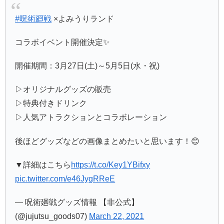
#呪術廻戦
×よみうりランド
コラボイベント開催決定✨
開催期間：3月27日(土)～5月5日(水・祝)
▷オリジナルグッズの販売
▷特典付きドリンク
▷人気アトラクションとコラボレーション
後ほどグッズなどの画像まとめたいと思います！😊
▼詳細はこちら
https://t.co/Key1YBifxy
pic.twitter.com/e46JygRReE
— 呪術廻戦グッズ情報 【非公式】
(@jujutsu_goods07)
March 22, 2021