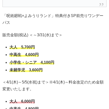
「呪術廻戦×よみうりランド」特典付きSP前売りワンデー
パス
販売金額(税込) ＜～3/31(水)まで＞
大人 5,700円
中高生 4,600円
小学生・シニア 4,100円
未就学児 3,600円
＜4/1(木)～5/5(水祝)まで＞※4/1(木)～料金改定のため金額
変更いたします。
大人 6,000円
中高生 4,800円