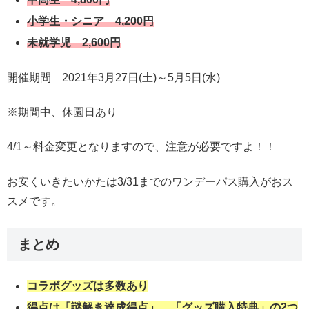
小学生・シニア 4,200円
未就学児 2,600円
開催期間 2021年3月27日(土)～5月5日(水)
※期間中、休園日あり
4/1～料金変更となりますので、注意が必要ですよ！！
お安くいきたいかたは3/31までのワンデーパス購入がおス
スメです。
まとめ
コラボグッズは多数あり
得点は「謎解き達成得点」、「グッズ購入特典」の2つ