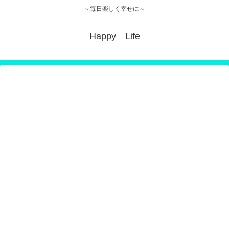
～毎日楽しく幸せに～
Happy Life