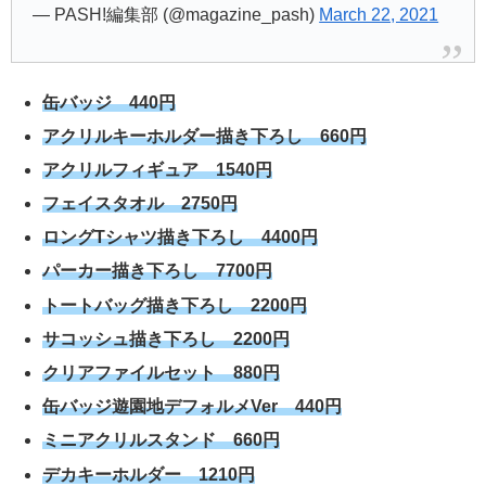
— PASH!編集部 (@magazine_pash)
March 22, 2021
缶バッジ 440円
アクリルキーホルダー描き下ろし 660円
アクリルフィギュア 1540円
フェイスタオル 2750円
ロングTシャツ描き下ろし 4400円
パーカー描き下ろし 7700円
トートバッグ描き下ろし 2200円
サコッシュ描き下ろし 2200円
クリアファイルセット 880円
缶バッジ遊園地デフォルメVer 440円
ミニアクリルスタンド 660円
デカキーホルダー 1210円