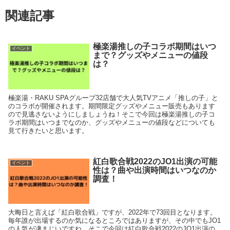
関連記事
極楽湯推しの子コラボ期間はいつ
イベント
まで？グッズやメニューの値段
は？
極楽湯・RAKU SPAグループ32店舗で大人気TVアニメ「推しの子」と
のコラボが開催されます。期間限定グッズやメニュー販売もあります
ので見逃さないようにしましょうね！そこで今回は極楽湯推しの子コ
ラボ期間はいつまでなのか、グッズやメニューの値段などについても
見て行きたいと思います。
紅白歌合戦2022のJO1出演の可能
イベント
性は？曲や出演時間はいつなのか
調査！
大晦日と言えば「紅白歌合戦」ですが、2022年で73回目となります。
毎年誰が出場するのか気になるところではありますが、その中でもJO1
の人気が凄まじいですね。そこで今回は紅白歌合戦2022のJO1出演の