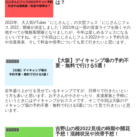
は？
2022年、大人気VTuber「にじさんじ」の大型フェス「にじさんじフェ
ス 2022」開催が決定しました！2021年は一部の音楽ライブを除くその
他すべてが無観客開催となりましたが、今年は楽しめるフェスになる
といいですね。そこで今回はにじさんじフェス2022チケット予約方法
や当落発表、そして料金や倍率についても見て行きたいと思います。
【大阪】デイキャンプ場の予約不
イベント
要・無料で行ける5選！
近年盛り上がりを見せているキャンプですが、日帰りで行きたいとい
う方も多いと思います。お子さんが小さかったり、友達家族と手軽に
というときにはデイキャンプがおススメです。そこで今回は大阪のデ
イキャンプ場の予約不要・無料で行ける5選について見て行きたいと思
います。
吉野山の桜2022見頃の時期や開花
イベント
予想！混雑状況や渋滞予想！