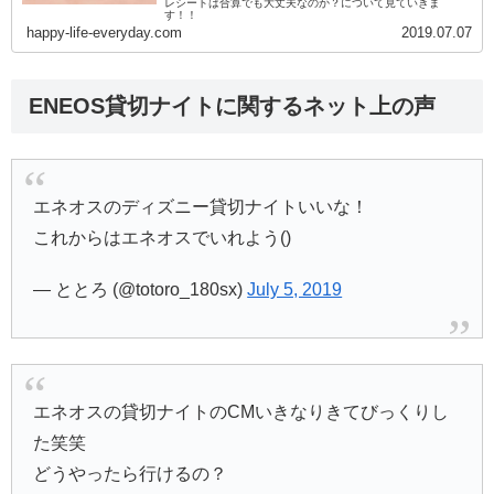
レシートは合算でも大丈夫なのか？について見ていきま
す！！
happy-life-everyday.com
2019.07.07
ENEOS貸切ナイトに関するネット上の声
エネオスのディズニー貸切ナイトいいな！
これからはエネオスでいれよう()
— ととろ (@totoro_180sx)
July 5, 2019
エネオスの貸切ナイトのCMいきなりきてびっくりし
た笑笑
どうやったら行けるの？