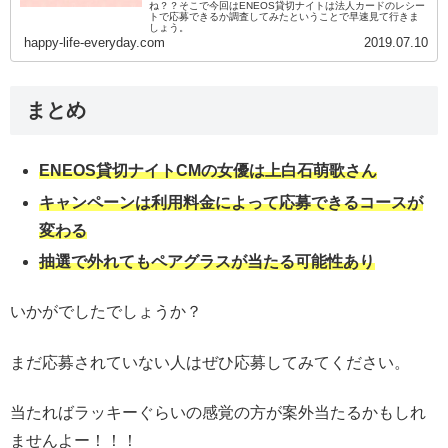
ね？？そこで今回はENEOS貸切ナイトは法人カードのレシー
トで応募できるか調査してみたということで早速見て行きま
しょう。
happy-life-everyday.com
2019.07.10
まとめ
ENEOS貸切ナイトCMの女優は上白石萌歌さん
キャンペーンは利用料金によって応募できるコースが
変わる
抽選で外れてもペアグラスが当たる可能性あり
いかがでしたでしょうか？
まだ応募されていない人はぜひ応募してみてください。
当たればラッキーぐらいの感覚の方が案外当たるかもしれ
ませんよー！！！