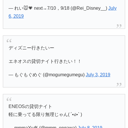
— れい🐭💗 next→7/10，9/18 (@Rei_Disney__)
July
6, 2019
ディズニー行きたいー
エネオスの貸切ナイト行きたい！！
— もぐもぐめぐ (@mogumegumegu)
July 3, 2019
ENEOSの貸切ナイト
軽に乗ってる限り無理じゃん( ´•௰•` )
— mmmaYu🍨 (@mmm_engawa)
July 8, 2019