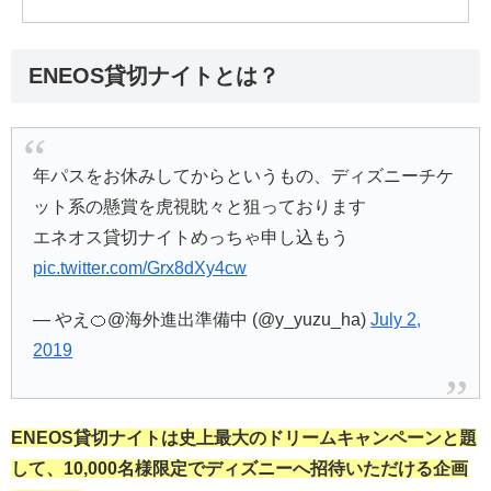
ENEOS貸切ナイトとは？
年パスをお休みしてからというもの、ディズニーチケ
ット系の懸賞を虎視眈々と狙っております
エネオス貸切ナイトめっちゃ申し込もう
pic.twitter.com/Grx8dXy4cw
— やえ🍊@海外進出準備中 (@y_yuzu_ha)
July 2,
2019
ENEOS貸切ナイトは史上最大のドリームキャンペーンと題
して、10,000名様限定でディズニーへ招待いただける企画