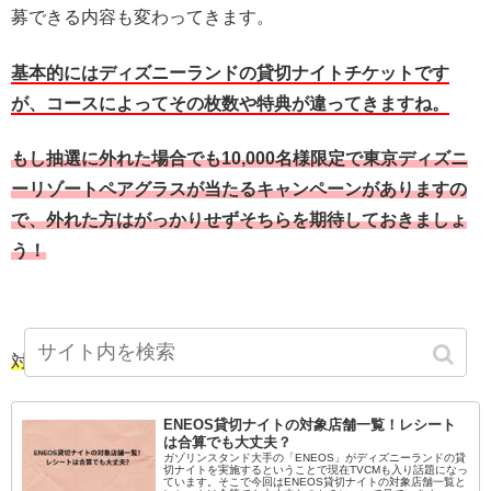
募できる内容も変わってきます。
基本的にはディズニーランドの貸切ナイトチケットです
が、コースによってその枚数や特典が違ってきますね。
もし抽選に外れた場合でも10,000名様限定で東京ディズニ
ーリゾートペアグラスが当たるキャンペーンがありますの
で、外れた方はがっかりせずそちらを期待しておきましょ
う！
対象店舗やレシートについて気になる方はこちらから！
ENEOS貸切ナイトの対象店舗一覧！レシート
は合算でも大丈夫？
ガゾリンスタンド大手の「ENEOS」がディズニーランドの貸
切ナイトを実施するということで現在TVCMも入り話題になっ
ています。そこで今回はENEOS貸切ナイトの対象店舗一覧と