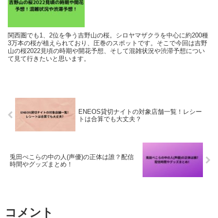
関西圏でも1、2位を争う吉野山の桜。シロヤマザクラを中心に約200種
3万本の桜が植えられており、圧巻のスポットです。そこで今回は吉野
山の桜2022見頃の時期や開花予想、そして混雑状況や渋滞予想につい
て見て行きたいと思います。
ENEOS貸切ナイトの対象店舗一覧！レシー
トは合算でも大丈夫？
兎田ぺこらの中の人(声優)の正体は誰？配信
時間やグッズまとめ！
コメント