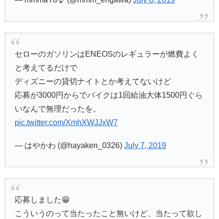
セローのガソリンはENEOSのレギュラーが燃費よく
と考えてるだけで
ディズニーの貸切ナイトとか考えてないけど
応募が3000円からでバイクは1回給油大体1500円ぐら
いなんで無理だったを。
pic.twitter.com/XmhXWJJxW7
— はやかわ (@hayaken_0326)
July 7, 2019
応募しました😁
こういうのって当たったこと無いけど、当たって欲し