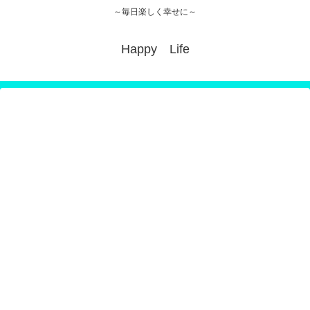
～毎日楽しく幸せに～
Happy Life