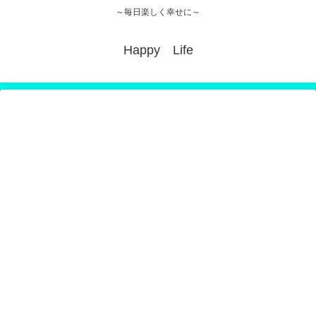
～毎日楽しく幸せに～
Happy Life