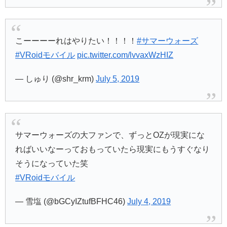
こーーーーれはやりたい！！！！
#サマーウォーズ
#VRoidモバイル
pic.twitter.com/lvvaxWzHIZ
— しゅり (@shr_krm)
July 5, 2019
サマーウォーズの大ファンで、ずっとOZが現実にな
ればいいなーっておもっていたら現実にもうすぐなり
そうになっていた笑
#VRoidモバイル
— 雪塩 (@bGCyIZtufBFHC46)
July 4, 2019