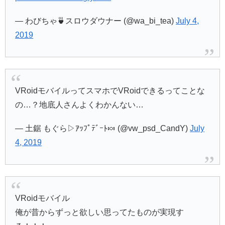
— わびちゃ🍵スロウダウナー (@wa_bi_tea)
July 4,
2019
VRoidモバイルってスマホでVRoidできるってことな
の…？地底人さんよくわかんない…
— 土鋸 もぐら▷ｱｯﾌﾟﾃﾞｰﾄ🍬 (@vw_psd_CandY)
July
4, 2019
VRoidモバイル
俺が昔からずっと欲しい思ってたものが実現す