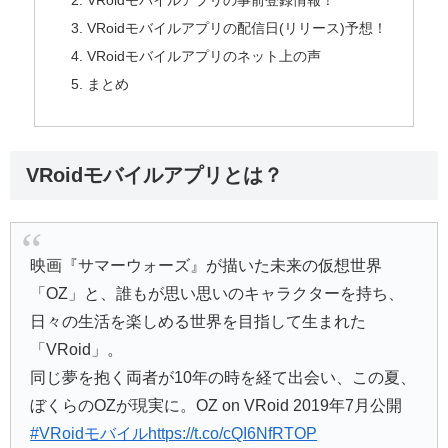
VRoidモバイルアプリの事前登録情報！
VRoidモバイルアプリの配信日(リリース)予想！
VRoidモバイルアプリのネット上の声
まとめ
VRoidモバイルアプリとは？
映画『サマーウォーズ』が描いた未来の仮想世界
「OZ」と、誰もが思い思いのキャラクターを持ち、
日々の生活を楽しめる世界を目指して生まれた
「VRoid」。
同じ夢を抱く両者が10年の時を経て出会い、この夏、
ぼくらのOZが現実に。OZ on VRoid 2019年7月公開
#VRoidモバイル
https://t.co/cQI6NfRTOP