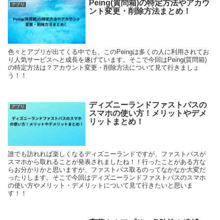
Peing(質問箱)の特定方法やアカウ
アプリ
ント変更・削除方法まとめ！
色々とアプリが出てくる中でも、このPeingは多くの人に利用されてお
り人気サービスへと成長を遂げています。そこで今回はPeing(質問箱)
の特定方法は？アカウント変更・削除方法について見て行きましょ
う！！
ディズニーランドファストパスの
アプリ
スマホの使い方！メリットやデメ
リットまとめ！
誰でも訪れれば楽しくなるディズニーランドですが、ファストパスが
スマホから取れることが発表されましたね！！行ったことがある方な
らお分かりかと思いますが、ファストパス取るのってなかなか大変だ
ったりします。そこで今回はディズニーランドファストパスのスマホ
の使い方やメリット・デメリットについて見て行きたいと思いま
す！！