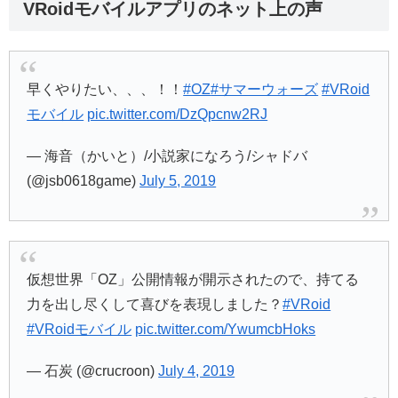
VRoidモバイルアプリのネット上の声
早くやりたい、、、！！
#OZ
#サマーウォーズ
#VRoid
モバイル
pic.twitter.com/DzQpcnw2RJ
— 海音（かいと）/小説家になろう/シャドバ
(@jsb0618game)
July 5, 2019
仮想世界「OZ」公開情報が開示されたので、持てる
力を出し尽くして喜びを表現しました？
#VRoid
#VRoidモバイル
pic.twitter.com/YwumcbHoks
— 石炭 (@crucroon)
July 4, 2019