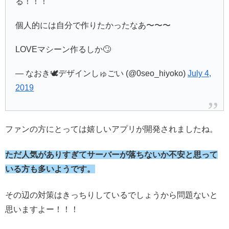
る！！！
個人的には自分で作りたかったなあ〜〜〜
LOVEマシーン作るしか🙄
— なおき🕊デザインしゅごい (@0seo_hiyoko)
July 4,
2019
ファンの方にとっては嬉しいアプリが開発されましたね。
ただ人気がありすぎてサーバーが落ちないか不安と思って
いる方も多いようです。
その辺の対策はきっちりしているでしょうから問題ないと
思いますよー！！！