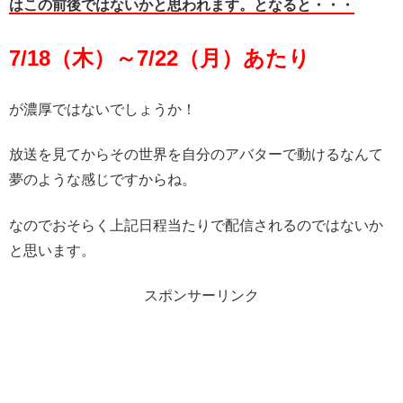
はこの前後ではないかと思われます。となると・・・
7/18（木）～7/22（月）あたり
が濃厚ではないでしょうか！
放送を見てからその世界を自分のアバターで動けるなんて
夢のような感じですからね。
なのでおそらく上記日程当たりで配信されるのではないか
と思います。
スポンサーリンク