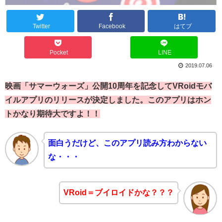
Twitter
Facebook
はてブ
Pocket
LINE
2019.07.06
映画「サマーウォーズ」公開10周年を記念してVRoidモバ
イルアプリのリリースが決定しました。このアプリはホン
トかなり期待大ですよ！！
面白うだけど、このアプリ読み方わからない
な・・・
VRoid＝ブイロイドかな？？？