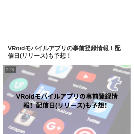
VRoidモバイルアプリの事前登録情報！配
信日(リリース)も予想！
アプリ