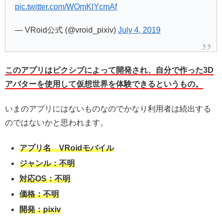
pic.twitter.com/WOmKlYcmAf
— VRoid公式 (@vroid_pixiv)
July 4, 2019
このアプリはピクシブによって開発され、自分で作った3D
アバターを使用して仮想世界を体験できるというもの。
いまのアプリにはないものなのでかなり利用者は続出する
のではないかと思われます。
アプリ名 VRoidモバイル
ジャンル：不明
対応OS：不明
価格：不明
開発：pixiv