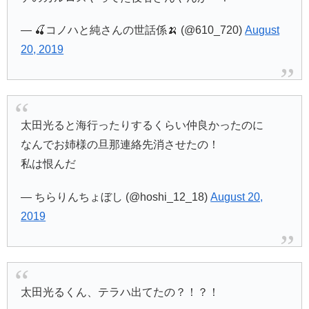
— 🍒コノハと純さんの世話係🍌 (@610_720)
August
20, 2019
太田光ると海行ったりするくらい仲良かったのに
なんでお姉様の旦那連絡先消させたの！
私は恨んだ
— ちらりんちょぼし (@hoshi_12_18)
August 20,
2019
太田光るくん、テラハ出てたの？！？！