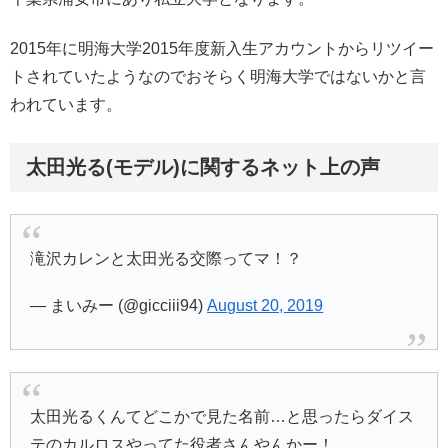
2015年に明海大学2015年度新入生アカウントからリツイー
トされていたようなのでおそらく明海大学ではないかと言
われています。
太田光る(モデル)に関するネット上の声
滝沢カレンと太田光る交際ってマ！？
— まいみー (@gicciii94)
August 20, 2019
太田光るくんてどこかで見た名前…と思ったらダイス
テのカルロスやってた役者さんやんかー！