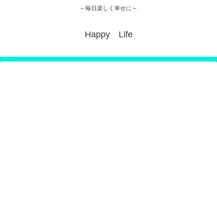
～毎日楽しく幸せに～
Happy Life