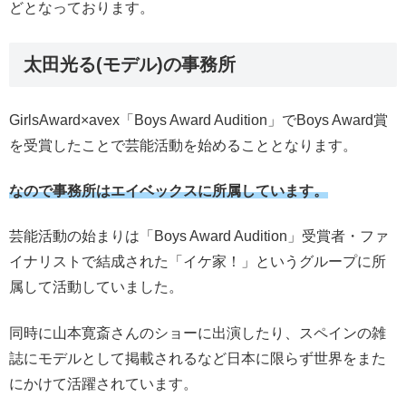
どとなっております。
太田光る(モデル)の事務所
GirlsAward×avex「Boys Award Audition」でBoys Award賞
を受賞したことで芸能活動を始めることとなります。
なので事務所はエイベックスに所属しています。
芸能活動の始まりは「Boys Award Audition」受賞者・ファ
イナリストで結成された「イケ家！」というグループに所
属して活動していました。
同時に山本寛斎さんのショーに出演したり、スペインの雑
誌にモデルとして掲載されるなど日本に限らず世界をまた
にかけて活躍されています。