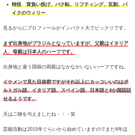
特技 背負い投げ、バク転、リフティング、瓦割、バ
イクのウィリー
見るからにプロフィールがインパクト大でビックリです。
まず出身地がブラジルとなっていますが、父親はイタリア
人、母親は日本人のハーフです。
出身地と違う国籍の両親はなかなかいないハーフですね。
イケメンで見た目抜群ですがそれ以上にカッコいいのはポ
ルトガル語、イタリア語、スペイン語、日本語と4か国語話
せるようです。
天は二物を与えましたね・・・笑
芸能活動は2015年ぐらいから始めていますのでまだ4年ほ