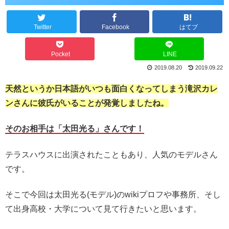
Twitter
Facebook
はてブ
Pocket
LINE
2019.08.20
2019.09.22
天然というか日本語がいつも面白くなってしまう滝沢カレ
ンさんに彼氏がいることが発覚しましたね。
そのお相手は「太田光る」さんです！
テラスハウスに出演されたこともあり、人気のモデルさん
です。
そこで今回は太田光る(モデル)のwikiプロフや事務所、そし
て出身高校・大学について見て行きたいと思います。