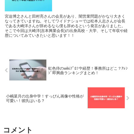
宮迫博之さんと田村亮さんの会見があり、闇営業問題がかなり大きく
なってきていますね。そしてワイドナショーでは松本人志さんが会長
である大崎洋さんが辞めるなら僕も辞めるという発言がありました。
そこで今回は大崎洋(吉本興業会長)の出身高校・大学、そして年収や経
歴についてみていきたいと思います！！
虹色侍のwikiﾌﾟﾛﾌや経歴！事務所はどこ？ｱﾚﾝ
ｼﾞ即興曲ランキングまとめ！
小嶋菜月の出身中学！すっぴん画像や性格が
可愛い！彼氏はいる？
コメント