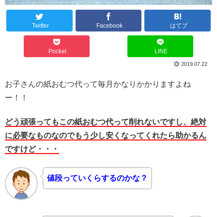
Twitter
Facebook
はてブ
Pocket
LINE
2019.07.22
お子さんの紙おむつ代って毎月かなりかかりますよね
ー！！
どう頑張ってもこの紙おむつ代って削れないですし、絶対
に必要なものなのでもう少し安くなってくれたら助かるん
ですけど・・・
値段っていくらするのかな？