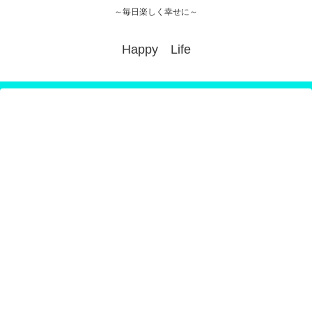
～毎日楽しく幸せに～
Happy Life