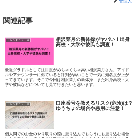
管理人
関連記事
相沢菜月の新体操がヤバい！出身
トレンドニュース
高校・大学や彼氏も調査！
最近グラドルとして注目度がめちゃくちゃ高い相沢菜月さん。アイド
ルやアナウンサーに似ていると評判が高いことで一気に知名度が上が
ってきています。そこで今回は相沢菜月の新体操、また出身高校・大
学や彼氏などについても見て行きたいと思います。
口座番号を教えるリスク(危険)は？
トレンドニュース
ゆうちょの場合や悪用に注意！
個人間でのお金のやり取りの際に振り込んでもらうにも振り込む場合