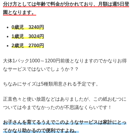
分け方としては年齢で料金が分かれており、月額は週5日登
園となります。
0歳児 3240円
1歳児 3024円
2歳児 2700円
大体1パック1000～1200円前後となりますのでかなりお得
なサービスではないでしょうか？？
ちなみにサイズは5種類用意される予定です。
正直色々と使い放題などはありましたが、この紙おむつに
ついては今までなかったのが不思議なくらいです！
お子さんを育てるうえでこのようなサービスは家計にとっ
てかなり助かるので便利ですよね。