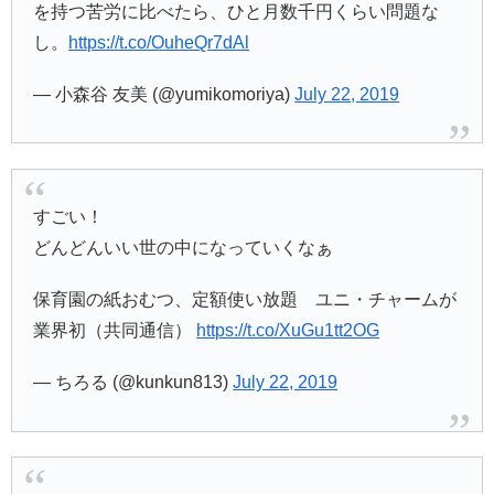
を持つ苦労に比べたら、ひと月数千円くらい問題な
し。
https://t.co/OuheQr7dAl
— 小森谷 友美 (@yumikomoriya)
July 22, 2019
すごい！
どんどんいい世の中になっていくなぁ
保育園の紙おむつ、定額使い放題 ユニ・チャームが
業界初（共同通信）
https://t.co/XuGu1tt2OG
— ちろる (@kunkun813)
July 22, 2019