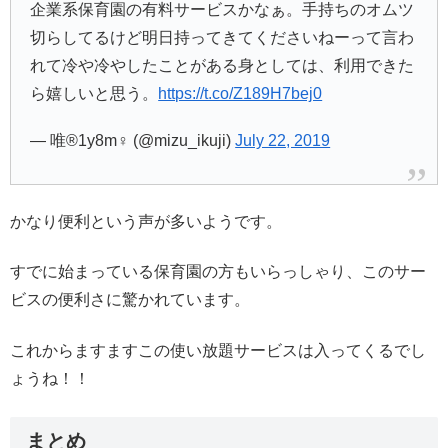
企業系保育園の有料サービスかなぁ。手持ちのオムツ
切らしてるけど明日持ってきてくださいねーって言わ
れて冷や冷やしたことがある身としては、利用できた
ら嬉しいと思う。
https://t.co/Z189H7bej0
— 唯®1y8m♀ (@mizu_ikuji)
July 22, 2019
かなり便利という声が多いようです。
すでに始まっている保育園の方もいらっしゃり、このサー
ビスの便利さに驚かれています。
これからますますこの使い放題サービスは入ってくるでし
ょうね！！
まとめ