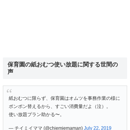
保育園の紙おむつ使い放題に関する世間の
声
紙おむつに限らず、保育園はオムツを事務作業の様に
ポンポン替えるから、すごい消費量だよ（泣）。
使い放題プラン助かる〜。
— チイミイママ (@chiemiemaman)
July 22, 2019