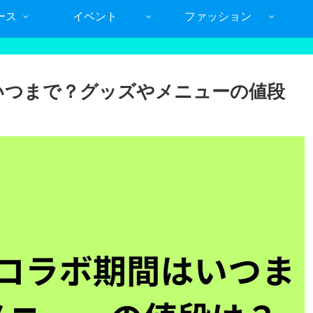
ース
イベント
ファッション
いつまで？グッズやメニューの値段