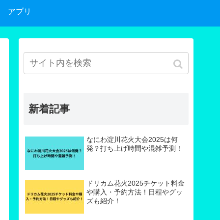
アプリ
新着記事
なにわ淀川花火大会2025は何
発？打ち上げ時間や混雑予測！
ドリカム花火2025チケット料金
や購入・予約方法！日程やグッ
ズも紹介！