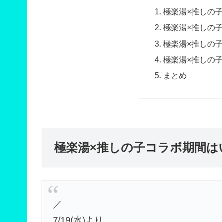
極楽湯×推しの
極楽湯×推しの
極楽湯×推しの
極楽湯×推しの
まとめ
極楽湯×推しの子コラボ期間は
／
7/19(水)より