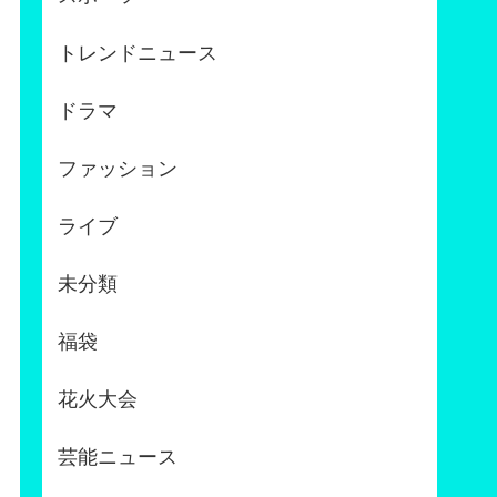
トレンドニュース
ドラマ
ファッション
ライブ
未分類
福袋
花火大会
芸能ニュース