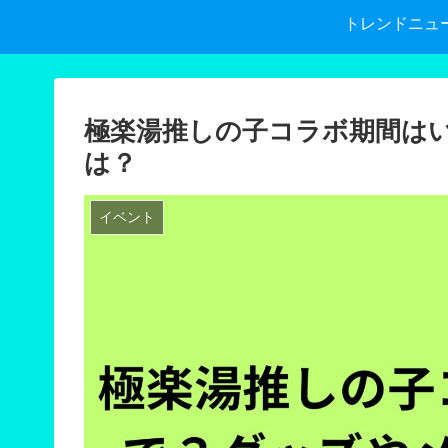
トレンドニュ
極楽湯推しの子コラボ期間は
は？
イベント