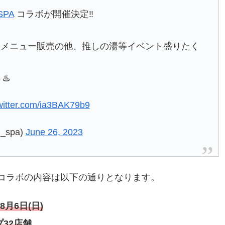
SPA
コラボが開催決定‼️
やメニュー販売の他、推しの湯等イベント盛りたく
♨️
twitter.com/ia3BAK79b9
_spa)
June 26, 2023
子」コラボの内容は以下の通りとなります。
8月6日(日)
プ32店舗