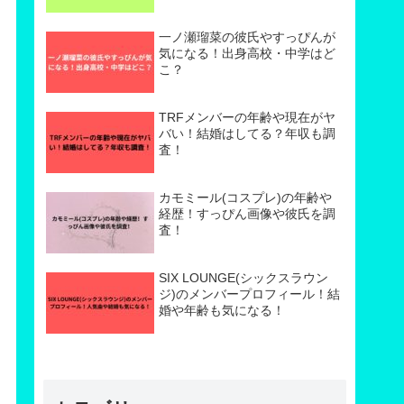
一ノ瀬瑠菜の彼氏やすっぴんが
気になる！出身高校・中学はど
こ？
TRFメンバーの年齢や現在がヤ
バい！結婚はしてる？年収も調
査！
カモミール(コスプレ)の年齢や
経歴！すっぴん画像や彼氏を調
査！
SIX LOUNGE(シックスラウン
ジ)のメンバープロフィール！結
婚や年齢も気になる！