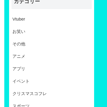
カテゴリー
Vtuber
お笑い
その他
アニメ
アプリ
イベント
クリスマスコフレ
スポーツ