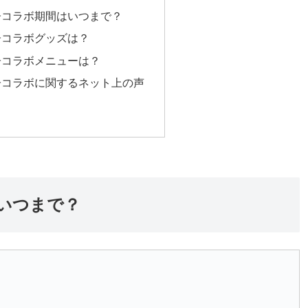
子コラボ期間はいつまで？
子コラボグッズは？
子コラボメニューは？
子コラボに関するネット上の声
いつまで？