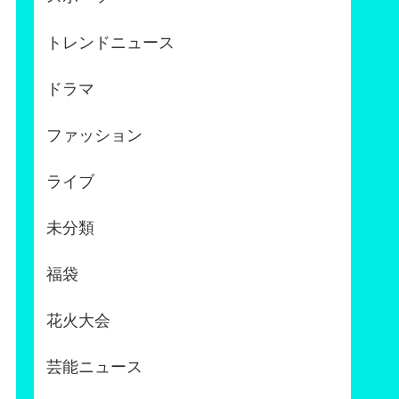
トレンドニュース
ドラマ
ファッション
ライブ
未分類
福袋
花火大会
芸能ニュース