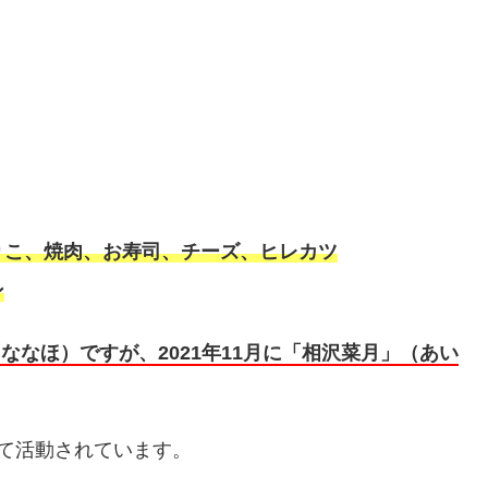
りこ、焼肉、お寿司、チーズ、ヒレカツ
ン
ななほ）ですが、2021年11月に「相沢菜月」（あい
て活動されています。