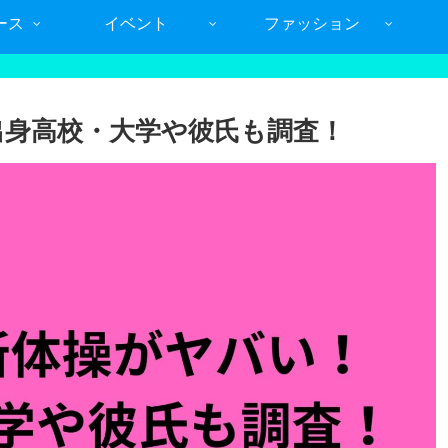
ース
イベント
ファッション
出身高校・大学や彼氏も調査！