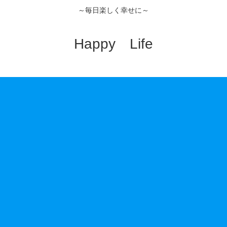
～毎日楽しく幸せに～
Happy Life