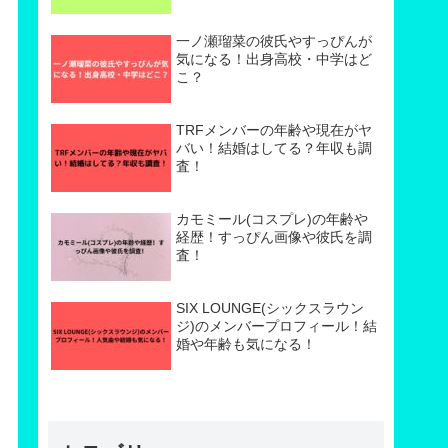
一ノ瀬瑠菜の彼氏やすっぴんが
気になる！出身高校・中学はど
こ？
TRFメンバーの年齢や現在がヤ
バい！結婚はしてる？年収も調
査！
カモミール(コスプレ)の年齢や
経歴！すっぴん画像や彼氏を調
査！
SIX LOUNGE(シックスラウン
ジ)のメンバープロフィール！結
婚や年齢も気になる！