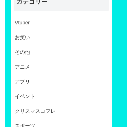
カテゴリー
Vtuber
お笑い
その他
アニメ
アプリ
イベント
クリスマスコフレ
スポーツ