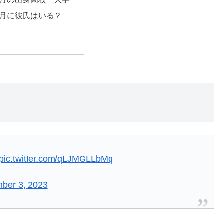
月に彼氏はいる？
pic.twitter.com/qLJMGLLbMq
ber 3, 2023