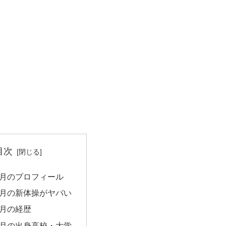
目次
月のプロフィール
月の新体操がヤバい
月の経歴
月の出身高校・大学