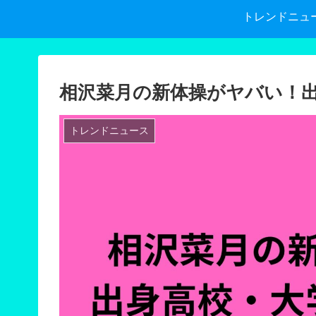
トレンドニュ
相沢菜月の新体操がヤバい！
トレンドニュース