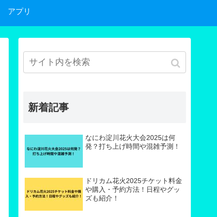
アプリ
新着記事
なにわ淀川花火大会2025は何
発？打ち上げ時間や混雑予測！
ドリカム花火2025チケット料金
や購入・予約方法！日程やグッ
ズも紹介！