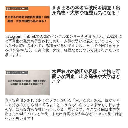
ききまるの本名や彼氏を調査！出
トレンドニュース
身高校・大学や経歴も気になる！
Instagram・TikTokで人気のインフルエンサーききまるさん。2022年に
は写真集の発売も予定されており、人気の勢いは衰えていません。で
も意外と謎に包まれている部分が多いですよね。そこで今回はききま
るの本名や彼氏、出身高校・大学、経歴などについて見て行きたいと
思います。
木戸衣吹の彼氏や私服・性格も可
トレンドニュース
愛いか調査！出身高校や大学はど
こ？
様々な声優をされて多くのファンがいる「木戸衣吹」さん。昔からア
ニメ好きの方なら知ってるよ！という方もいらっしゃるかもしれませ
んが、知らな方も多数いらっしゃると思います。そこで今回は木戸衣
吹さんのwikiプロフと彼氏、また出身高校や大学などについて見て行き
たいと思います！