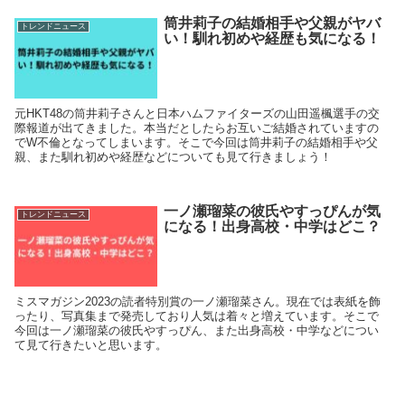
筒井莉子の結婚相手や父親がヤバ
トレンドニュース
い！馴れ初めや経歴も気になる！
元HKT48の筒井莉子さんと日本ハムファイターズの山田遥楓選手の交
際報道が出てきました。本当だとしたらお互いご結婚されていますの
でW不倫となってしまいます。そこで今回は筒井莉子の結婚相手や父
親、また馴れ初めや経歴などについても見て行きましょう！
一ノ瀬瑠菜の彼氏やすっぴんが気
トレンドニュース
になる！出身高校・中学はどこ？
ミスマガジン2023の読者特別賞の一ノ瀬瑠菜さん。現在では表紙を飾
ったり、写真集まで発売しており人気は着々と増えています。そこで
今回は一ノ瀬瑠菜の彼氏やすっぴん、また出身高校・中学などについ
て見て行きたいと思います。