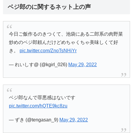
ベジ郎のに関するネット上の声
今日ご飯作るのきつくて、池袋にある二郎系の肉野菜
炒めのベジ郎頼んだけどめちゃくちゃ美味しくて好
き。
pic.twitter.com/ZnoTsNHiYr
— れいしす@ (@kgirl_026)
May 29, 2022
ベジ郎なんで罪悪感はないです
pic.twitter.com/hQTE9kc8zu
— ずき (@tengasan_9)
May 29, 2022