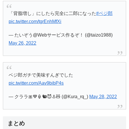
「背脂増し」にしたら完全に二郎になった
#ベジ郎
pic.twitter.com/tgrEnhMfXi
— たいぞう@Webサービス作るぞ！ (@taizo1988)
May 26, 2022
ベジ郎ガチで美味すんぎでした
pic.twitter.com/Aav9bibP4s
— クララ🎀💙🏮🐿😈⚓🧸 (@Kura_rq_)
May 28, 2022
まとめ