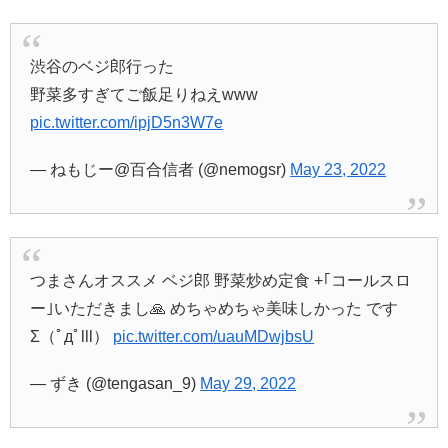
渋谷のベジ郎行った
野菜多すぎてご飯足りねえwww
pic.twitter.com/ipjD5n3W7e
— ねもじー@百合信者 (@nemogsr)
May 23, 2022
つまさんオススメ ベジ郎 野菜炒め定食 +｢コールスロ
ー｣いただきまし🙏 めちゃめちゃ美味しかった です
Σ（ﾟдﾟlll）
pic.twitter.com/uauMDwjbsU
— ずき (@tengasan_9)
May 29, 2022