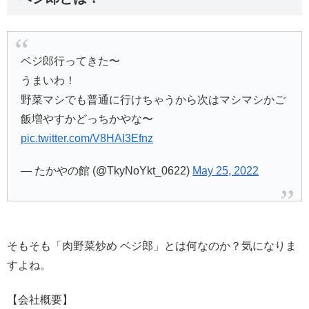
ベジ郎行ってきた〜
うまいわ！
野菜マシでも普通に行けちゃうから次はマシマシかご
飯増やすかどっちかやな〜
pic.twitter.com/V8HAI3Efnz
— たかやの館 (@TkyNoYkt_0622)
May 25, 2022
そもそも「肉野菜炒め ベジ郎」とは何なのか？気になりま
すよね。
【会社概要】