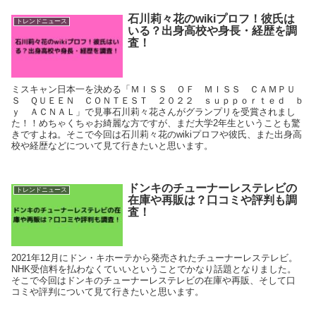
石川莉々花のwikiプロフ！彼氏は
トレンドニュース
いる？出身高校や身長・経歴を調
査！
ミスキャン日本一を決める「ＭＩＳＳ ＯＦ ＭＩＳＳ ＣＡＭＰＵ
Ｓ ＱＵＥＥＮ ＣＯＮＴＥＳＴ ２０２２ ｓｕｐｐｏｒｔｅｄ ｂ
ｙ ＡＣＮＡＬ」で見事石川莉々花さんがグランプリを受賞されまし
た！！めちゃくちゃお綺麗な方ですが、まだ大学2年生ということも驚
きですよね。そこで今回は石川莉々花のwikiプロフや彼氏、また出身高
校や経歴などについて見て行きたいと思います。
ドンキのチューナーレステレビの
トレンドニュース
在庫や再販は？口コミや評判も調
査！
2021年12月にドン・キホーテから発売されたチューナーレステレビ。
NHK受信料を払わなくていいということでかなり話題となりました。
そこで今回はドンキのチューナーレステレビの在庫や再販、そして口
コミや評判について見て行きたいと思います。