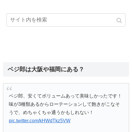
ベジ郎は大阪や福岡にある？
ベジ郎、安くてボリュームあって美味しかったです！
味が3種類あるからローテーションして飽きがこなそ
うで、めちゃくちゃ通うかもしれない！
pic.twitter.com/kHWdTkz5VW