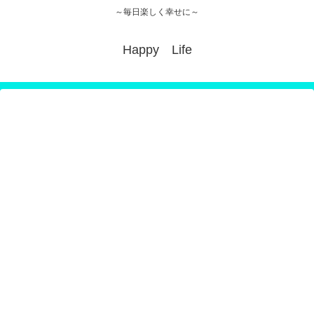
～毎日楽しく幸せに～
Happy Life