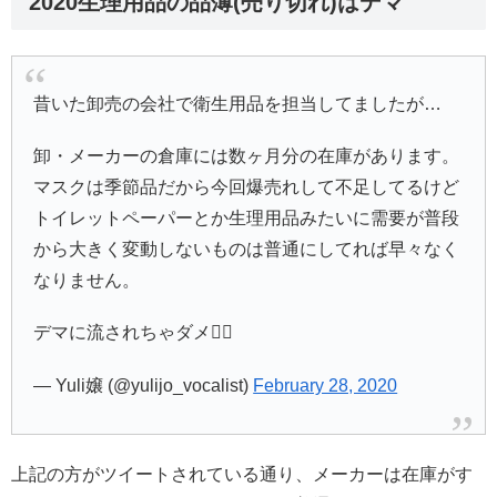
2020生理用品の品薄(売り切れ)はデマ
昔いた卸売の会社で衛生用品を担当してましたが…
卸・メーカーの倉庫には数ヶ月分の在庫があります。
マスクは季節品だから今回爆売れして不足してるけど
トイレットペーパーとか生理用品みたいに需要が普段
から大きく変動しないものは普通にしてれば早々なく
なりません。
デマに流されちゃダメ🙅‍♀️
— Yuli嬢 (@yulijo_vocalist)
February 28, 2020
上記の方がツイートされている通り、メーカーは在庫がす