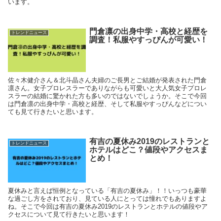
います。
門倉凛の出身中学・高校と経歴を
トレンドニュース
調査！私服やすっぴんが可愛い！
佐々木健介さん＆北斗晶さん夫婦のご長男とご結婚が発表された門倉
凛さん。女子プロレスラーでありながらも可愛いと大人気女子プロレ
スラーの結婚に驚かれた方も多いのではないでしょうか。そこで今回
は門倉凛の出身中学・高校と経歴、そして私服やすっぴんなどについ
ても見て行きたいと思います。
有吉の夏休み2019のレストランと
トレンドニュース
ホテルはどこ？値段やアクセスま
とめ！
夏休みと言えば恒例となっている「有吉の夏休み」！！いっつも豪華
な過ごし方をされており、見ている人にとっては憧れでもありますよ
ね。そこで今回は有吉の夏休み2019のレストランとホテルの値段やア
クセスについて見て行きたいと思います！