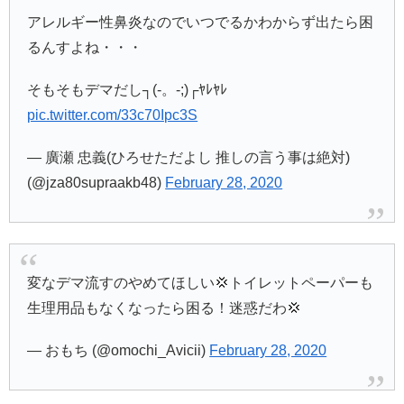
アレルギー性鼻炎なのでいつでるかわからず出たら困
るんすよね・・・
そもそもデマだし┐(-。-;)┌ﾔﾚﾔﾚ
pic.twitter.com/33c70Ipc3S
— 廣瀬 忠義(ひろせただよし 推しの言う事は絶対)
(@jza80supraakb48)
February 28, 2020
変なデマ流すのやめてほしい💢トイレットペーパーも
生理用品もなくなったら困る！迷惑だわ💢
— おもち (@omochi_Avicii)
February 28, 2020