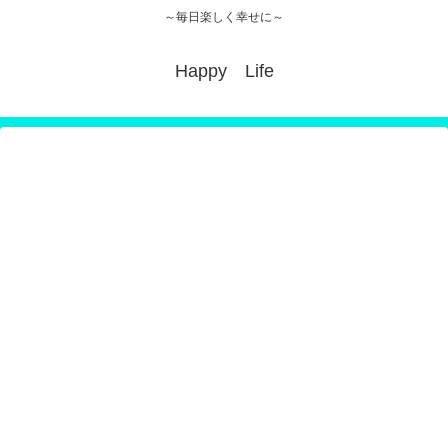
～毎日楽しく幸せに～
Happy Life