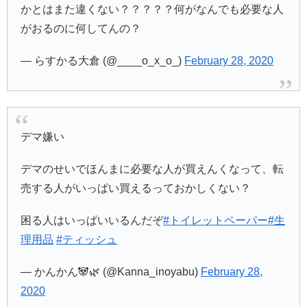
かとはまた違くない？？？？？何がなんでも必要な人
がおるのに何してんの？
— らすかる大倉 (@____o_x_o_)
February 28, 2020
デマ嫌い
デマのせいでほんまに必要な人が買えんくなって、転
売する人がいっぱい買えるっておかしくない？
困る人はいっぱいいるんだぞ
#トイレットペーパー
#生
理用品
#ティッシュ
— かんかん🐼🌿 (@Kanna_inoyabu)
February 28,
2020