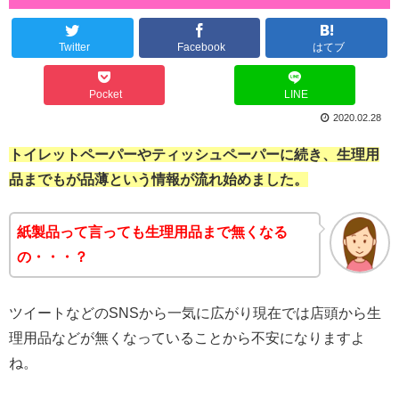
Twitter
Facebook
はてブ
Pocket
LINE
2020.02.28
トイレットペーパーやティッシュペーパーに続き、生理用
品までもが品薄という情報が流れ始めました。
紙製品って言っても生理用品まで無くなる
の・・・？
ツイートなどのSNSから一気に広がり現在では店頭から生
理用品などが無くなっていることから不安になりますよ
ね。