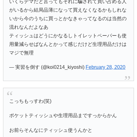
いくらデマだと言ってもそれに騙されて買い占める人
がいるから結局品薄になって買えなくなるかもしれな
いから今のうちに買っとかなきゃってなるのは当然の
流れなんだよなあ
ティッシュはどうにかなるしトイレットペーパーも使
用量減らせばなんとかって感じだけど生理用品だけは
マジで無理
— 実習を倒す (@koi0214_kiyoshi)
February 28, 2020
こっちもっすわ(笑)
ポケットティッシュや生理用品まですっからかん
お前らそんなにティッシュ使うんかと