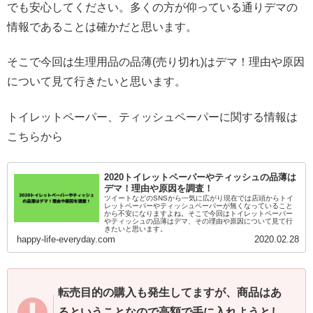
でも安心してください。多くの方が仰っている通りデマの
情報であることは確かだと思います。
そこで今回は生理用品の品薄(売り切れ)はデマ！理由や原因
について見て行きたいと思います。
トイレットペーパー、ティッシュペーパーに関する情報は
こちらから
2020トイレットペーパーやティッシュの品薄は
デマ！理由や原因を調査！
ツイートなどのSNSから一気に広がり現在では店頭からトイ
レットペーパーやティッシュペーパーが無くなっていること
から不安になりますよね。そこで今回はトイレットペーパー
やティッシュの品薄はデマ、その理由や原因について見て行
きたいと思います。
happy-life-everyday.com
2020.02.28
転売目的の購入も発生してますが、商品はあ
るということなので高額で手に入れようとし