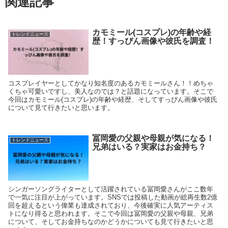
関連記事
カモミール(コスプレ)の年齢や経
トレンドニュース
歴！すっぴん画像や彼氏を調査！
コスプレイヤーとしてかなり知名度のあるカモミールさん！！めちゃ
くちゃ可愛いですし、美人なのでは？と話題になっています。そこで
今回はカモミール(コスプレ)の年齢や経歴、そしてすっぴん画像や彼氏
について見て行きたいと思います。
冨岡愛の父親や母親が気になる！
トレンドニュース
兄弟はいる？実家はお金持ち？
シンガーソングライターとして活躍されている冨岡愛さんがここ数年
で一気に注目が上がっています。SNSでは投稿した動画が総再生数2億
回を超えるという偉業も達成されており、今後確実に人気アーティス
トになり得ると思われます。そこで今回は冨岡愛の父親や母親、兄弟
について、そしてお金持ちなのかどうかについても見て行きたいと思