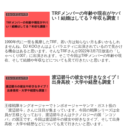
TRFメンバーの年齢や現在がヤバ
トレンドニュース
い！結婚はしてる？年収も調査！
1990年代に一世を風靡したTRF。若い方は知らない方も多いかもしれ
ませんね。DJ KOOさんはよくバラエティに出演されているので見かけ
る機会はあると思います。そんなTRFさんが2022年3月7日放送の「し
ゃべくり007」に出演されます。そこで今回はTRFメンバーの年齢や現
在、そして結婚や年収などについても見て行きたいと思います。
渡辺碧斗の彼女や好きなタイプ！
トレンドニュース
出身高校・大学や経歴も調査！
王様戦隊キングオージャーでトンボオージャーヤンマ・ガスト役の
「渡辺碧斗」さんに注目が集まっています。今回の戦隊シリーズは全
員が王様となっており、渡辺碧斗さんはテクノロジーの国「ンコソ
パ」の国王です。今回は渡辺碧斗の彼女や好きなタイプ、そして出身
高校・大学や経歴などについても見て行きたいと思います。