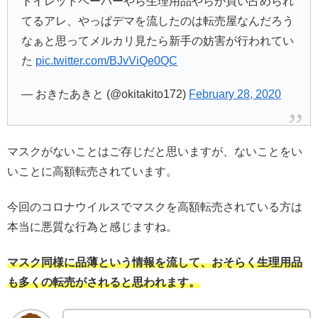
トイレットペーパーやら生理用品やらが買い占められ
てるアレ、やっぱデマを流したのは転売屋なんだろう
なぁと思ってメルカリ見たら新手の妨害が行われてい
た
pic.twitter.com/BJvViQe0QC
— おきたあきと (@okitakito172)
February 28, 2020
マスクがないことはご存じだと思いますが、ないことをい
いことに高額転売されています。
今回のコロナウイルスでマスクを高額転売されている方は
本当に悪質な行為と感じますね。
マスク同様に品薄という情報を流して、おそらく生理用品
も多くの転売がされると思われます。