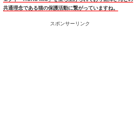
共通理念である猫の保護活動に繋がっていますね。
スポンサーリンク