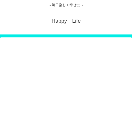
～毎日楽しく幸せに～
Happy Life