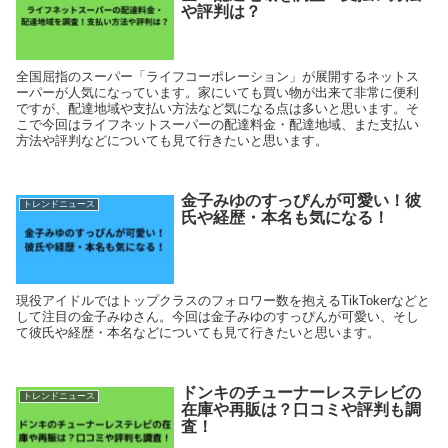
や評判は？
全国屈指のスーパー「ライフコーポレーション」が展開するネットス
ーパーが人気になっています。家にいても買い物が出来て非常に便利
ですが、配達地域や支払い方法など気になる点は多いと思います。そ
こで今回はライフネットスーパーの配達料金・配達地域、また支払い
方法や評判などについても見て行きたいと思います。
金子みゆのすっぴんが可愛い！彼
トレンドニュース
氏や経歴・本名も気になる！
現役アイドルではトップクラスのフォロワー数を抱えるTikTokerなどと
して注目の金子みゆさん。今回は金子みゆのすっぴんが可愛い、そし
て彼氏や経歴・本名などについても見て行きたいと思います。
ドンキのチューナーレステレビの
トレンドニュース
在庫や再販は？口コミや評判も調
査！