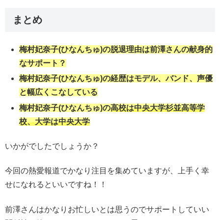
まとめ
梅村妃奈子(ひなんちゅ)の脱退理由は前澤さんの献身的
なサポート？
梅村妃奈子(ひなんちゅ)の経歴はモデル、バンド、声優
と幅広くこなしている
梅村妃奈子(ひなんちゅ)の
高校は中央大学杉並高等学
校、大学は中央大学
いかがでしたでしょうか？
今回の熱愛報道でかなり注目を集めていますが、上手く幸
せになれるといいですね！！
前澤さんはかなりお忙しいとは思うのでサポートしていい