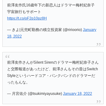
前澤友作氏16歳年下の新恋人はドラマー梅村妃奈子
宇宙旅行もサポート
https://t.co/oF2p10pz8H
— きよ|元兜町勤務の積立投資家 (@ririoorio)
January
18, 2022
前澤友作さんがSilent Sirenのドラマー梅村妃奈子さん
と交際報道があったけど、前澤さんもその昔はSwitch
Styleというハードコア・パンクバンドのドラマーだ
ったもんな。
— 月宮佑介 (@tsukimiyayusuke)
January 18, 2022