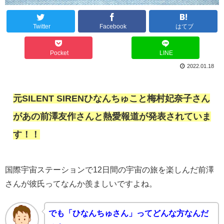
Twitter
Facebook
はてブ
Pocket
LINE
2022.01.18
元SILENT SIRENひなんちゅこと梅村妃奈子さん
があの前澤友作さんと熱愛報道が発表されていま
す！！
国際宇宙ステーションで12日間の宇宙の旅を楽しんだ前澤
さんが彼氏ってなんか羨ましいですよね。
でも「ひなんちゅさん」ってどんな方なんだ