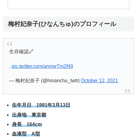
梅村妃奈子(ひなんちゅ)のプロフィール
生存確認🔗
.
pic.twitter.com/anmwTm2f49
— 梅村妃奈子 (@hinanchu_twtr)
October 12, 2021
生年月日 1991年3月13日
出身地 東京都
身長 164cm
血液型 A型