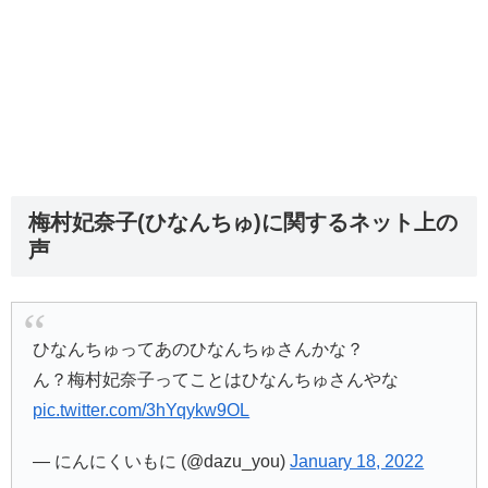
梅村妃奈子(ひなんちゅ)に関するネット上の
声
ひなんちゅってあのひなんちゅさんかな？
ん？梅村妃奈子ってことはひなんちゅさんやな
pic.twitter.com/3hYqykw9OL
— にんにくいもに (@dazu_you)
January 18, 2022