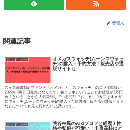
管理人
関連記事
オメガスウォッチ(ムーンスウォッ
トレンドニュース
チ)の購入・予約方法！販売店や通
販サイトも！
スイス高級時計ブランド「オメガ」と「スウォッチ」のコラボ時計が
2022年3月26日発売となります。初コラボということとお値段が3万円
台？ということから人気殺到している商品です。そこで今回はオメガ
スウォッチ(ムーンスウォッチ)の購入・予約方法、販売店や通販サイト
などについても見て行きたいと思います。
荒谷柚風のwikiプロフと経歴！性
トレンドニュース
格や私服が可愛い！出身高校はど