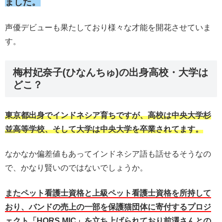
ました。
声優デビューも果たしており様々な才能を開花させていま
す。
梅村妃奈子(ひなんちゅ)の出身高校・大学は
どこ？
東京都出身でインドネシア育ちですが、高校は中央大学杉
並高等学校、そして大学は中央大学を卒業されてます。
なかなか偏差値もあってインドネシア語も話せるそうなの
で、かなり賢いのではないでしょうか。
またペット看護士資格と上級ペット看護士資格を所持して
おり、バンドの売上の一部を保護猫団体に寄付するプロジ
ェクト「HORS MIC」を立ち上げられており前澤さんとの