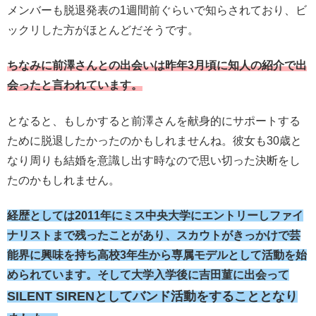
メンバーも脱退発表の1週間前ぐらいで知らされており、ビ
ックリした方がほとんどだそうです。
ちなみに前澤さんとの出会いは昨年3月頃に知人の紹介で出
会ったと言われています。
となると、もしかすると前澤さんを献身的にサポートする
ために脱退したかったのかもしれませんね。彼女も30歳と
なり周りも結婚を意識し出す時なので思い切った決断をし
たのかもしれません。
経歴としては2011年にミス中央大学にエントリーしファイ
ナリストまで残ったことがあり、スカウトがきっかけで芸
能界に興味を持ち高校3年生から専属モデルとして活動を始
められています。そして大学入学後に吉田菫に出会って
SILENT SIRENとしてバンド活動をすることとなり