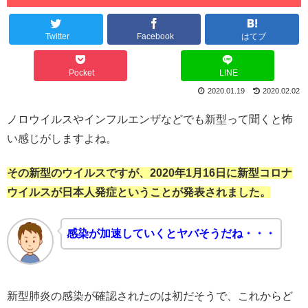
Twitter
Facebook
はてブ
Pocket
LINE
2020.01.19
2020.02.02
ノロウイルスやインフルエンザなどでも新型って聞くと怖
い感じがしますよね。
その新型のウイルスですが、2020年1月16日に新型コロナ
ウイルスが日本人発症ということが発表されました。
感染が加速していくとヤバそうだね・・・
新型肺炎の感染が確認されたのは初だそうで、これからど