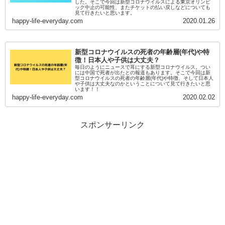
した。そこで今回は新型コロナウイルスによる東京オリンピ
ック中止の可能性、またチケットの払い戻しなどについても
見て行きたいと思います。
happy-life-everyday.com
2020.01.26
新型コロナウイルスの死者の年齢層(年代)や特
徴！日本人や子供は大丈夫？
毎日のようにニュースで耳にする新型コロナウイルス。つい
には中国で死者が出たとの報道もあります。そこで今回は新
型コロナウイルスの死者の年齢層(年代)や特徴、そして日本人
や子供は大丈夫なのかということについて見て行きたいと思
います！！
happy-life-everyday.com
2020.02.02
スポンサーリンク