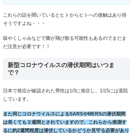
これらの話を聞いているとヒトからヒトへの接触はあり得
そうですよね・・・
咳やくしゃみなどで菌が飛び散る可能性もあるのでまだま
だ注意が必要です！！
新型コロナウイルスの潜伏期間はいつま
で？
日本で発症が確認された男性は1/3に発症し、1/15には退院
しています。
また同じコロナウイルスによるSARSやMERSの潜伏期間
は長くても２週間とされていますので、これらから推測す
るに約2週間程度は潜伏しているかどうか見守る必要があり