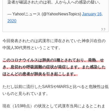
染者が確認されたのは初。人から人への感染の疑い。
— Yahoo!ニュース (@YahooNewsTopics)
January 16,
2020
今回発表されたのは武漢市に滞在されていた神奈川在住の
中国人30代男性ということです。
このコロナウイルスは肺炎の1種とされており、発熱、せ
き、息切れや呼吸困難の症状が発症します。また感染した
ほとんどの患者が肺炎を引き起こします。
ただし以前に流行したSARSやMARSと比べると危険性は低
いものと見られています。
現在（1/19時点）の状況として武漢市当局によるとこれま