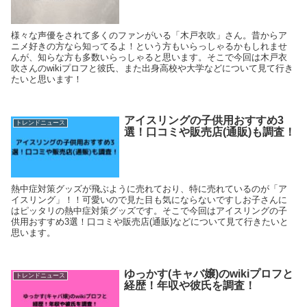
様々な声優をされて多くのファンがいる「木戸衣吹」さん。昔からア
ニメ好きの方なら知ってるよ！という方もいらっしゃるかもしれませ
んが、知らな方も多数いらっしゃると思います。そこで今回は木戸衣
吹さんのwikiプロフと彼氏、また出身高校や大学などについて見て行き
たいと思います！
アイスリングの子供用おすすめ3
トレンドニュース
選！口コミや販売店(通販)も調査！
熱中症対策グッズが飛ぶように売れており、特に売れているのが「ア
イスリング」！！可愛いので見た目も気にならないですしお子さんに
はピッタリの熱中症対策グッズです。そこで今回はアイスリングの子
供用おすすめ3選！口コミや販売店(通販)などについて見て行きたいと
思います。
ゆっかす(キャバ嬢)のwikiプロフと
トレンドニュース
経歴！年収や彼氏を調査！