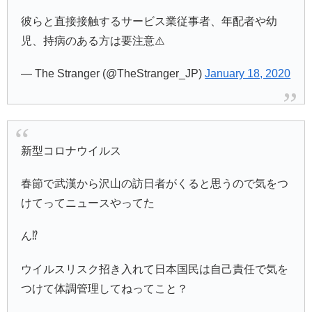
彼らと直接接触するサービス業従事者、年配者や幼
児、持病のある方は要注意⚠️
— The Stranger (@TheStranger_JP)
January 18, 2020
新型コロナウイルス
春節で武漢から沢山の訪日者がくると思うので気をつ
けてってニュースやってた
ん⁉️
ウイルスリスク招き入れて日本国民は自己責任で気を
つけて体調管理してねってこと？