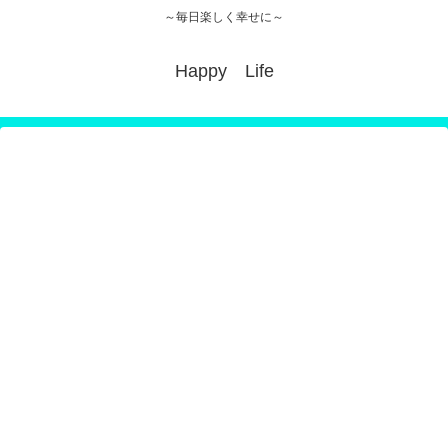
～毎日楽しく幸せに～
Happy Life