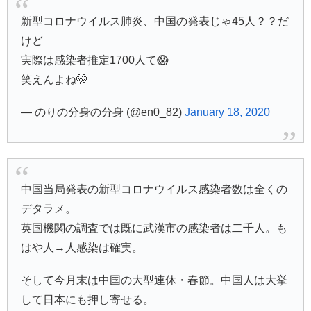
新型コロナウイルス肺炎、中国の発表じゃ45人？？だ
けど
実際は感染者推定1700人て😱
笑えんよね🤭
— のりの分身の分身 (@en0_82)
January 18, 2020
中国当局発表の新型コロナウイルス感染者数は全くの
デタラメ。
英国機関の調査では既に武漢市の感染者は二千人。も
はや人→人感染は確実。
そして今月末は中国の大型連休・春節。中国人は大挙
して日本にも押し寄せる。