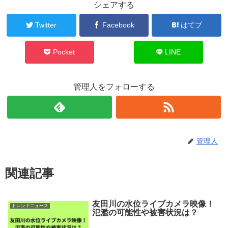
シェアする
Twitter
Facebook
はてブ
Pocket
LINE
管理人をフォローする
管理人
関連記事
友田川の水位ライブカメラ映像！
トレンドニュース
氾濫の可能性や被害状況は？