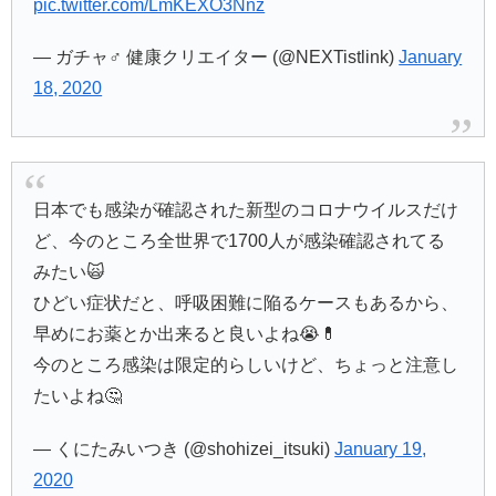
pic.twitter.com/LmKEXO3Nnz
— ガチャ♂ 健康クリエイター (@NEXTistlink)
January
18, 2020
日本でも感染が確認された新型のコロナウイルスだけ
ど、今のところ全世界で1700人が感染確認されてる
みたい🙀
ひどい症状だと、呼吸困難に陥るケースもあるから、
早めにお薬とか出来ると良いよね😭💊
今のところ感染は限定的らしいけど、ちょっと注意し
たいよね🤔
— くにたみいつき (@shohizei_itsuki)
January 19,
2020