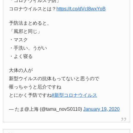
「コロナウイルス予防」
コロナウイルスとは？
https://t.co/dVcI8wxYoB
予防法まとめると、
「風邪と同じ」
・マスク
・手洗い、うがい
・よく寝る
大体の人が
新型ウイルスの抗体もってないと思うので
罹っちゃうと厄介ですね
とにかく予防ですね
#新型コロナウイルス
— たま@上海 (@tama_novS0110)
January 19, 2020