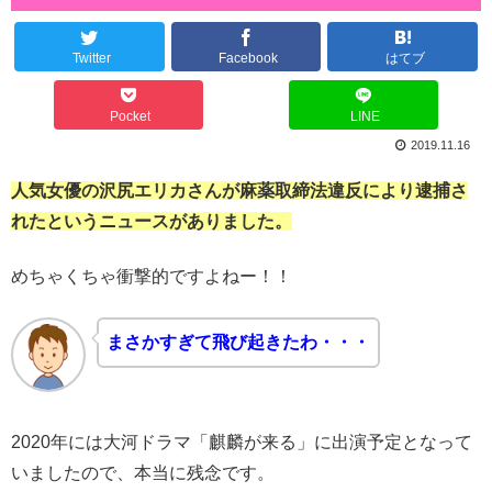
Twitter
Facebook
はてブ
Pocket
LINE
2019.11.16
人気女優の沢尻エリカさんが麻薬取締法違反により逮捕さ
れたというニュースがありました。
めちゃくちゃ衝撃的ですよねー！！
まさかすぎて飛び起きたわ・・・
2020年には大河ドラマ「麒麟が来る」に出演予定となって
いましたので、本当に残念です。