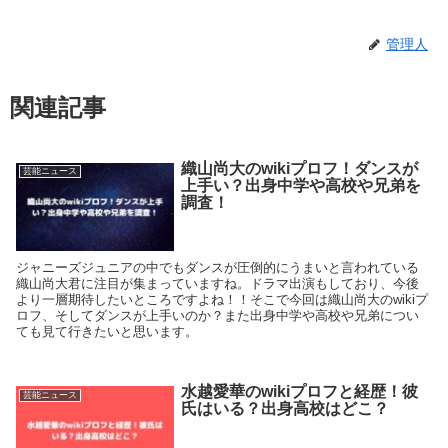
管理人
関連記事
織山尚大のwikiプロフ！ダンスが
芸能ニュース
上手い？出身中学や高校や兄弟を
調査！
ジャニーズジュニアの中でもダンスが圧倒的にうまいと言われている
織山尚大君に注目が集まっていますね。ドラマ出演もしており、今後
より一層期待したいところですよね！！そこで今回は織山尚大のwikiプ
ロフ、そしてダンスが上手いのか？また出身中学や高校や兄弟につい
ても見て行きたいと思います。
水越愛華のwikiプロフと経歴！彼
芸能ニュース
氏はいる？出身高校はどこ？