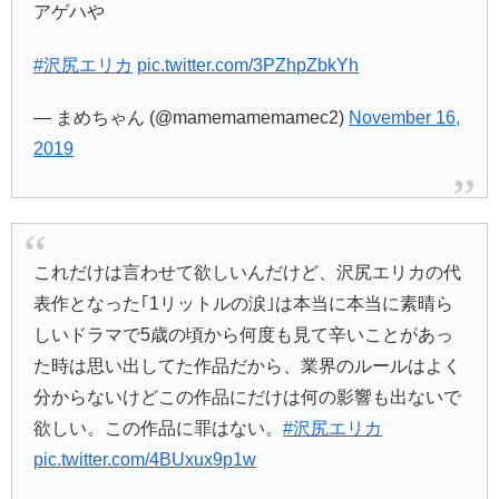
アゲハや
#沢尻エリカ
pic.twitter.com/3PZhpZbkYh
— まめちゃん (@mamemamemamec2)
November 16,
2019
これだけは言わせて欲しいんだけど、沢尻エリカの代
表作となった｢1リットルの涙｣は本当に本当に素晴ら
しいドラマで5歳の頃から何度も見て辛いことがあっ
た時は思い出してた作品だから、業界のルールはよく
分からないけどこの作品にだけは何の影響も出ないで
欲しい。この作品に罪はない。
#沢尻エリカ
pic.twitter.com/4BUxux9p1w