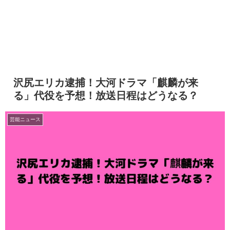
沢尻エリカ逮捕！大河ドラマ「麒麟が来
る」代役を予想！放送日程はどうなる？
芸能ニュース