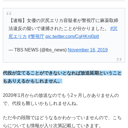
【速報】女優の沢尻エリカ容疑者が警視庁に麻薬取締
法違反の疑いで逮捕されたことが分かりました。
#沢
尻エリカ
#警視庁
pic.twitter.com/CgHKnI0plt
— TBS NEWS (@tbs_news)
November 16, 2019
代役が立てることができないとなれば放送延期ということ
もありえるかもしれません。
2020年1月からの放送なのでもう2ヶ月しかありませんの
で、代役も難しいかもしれませんね。
ただ今の段階ではどうなるかわかっていませんので、こち
らについても情報が入り次第記載していきます。