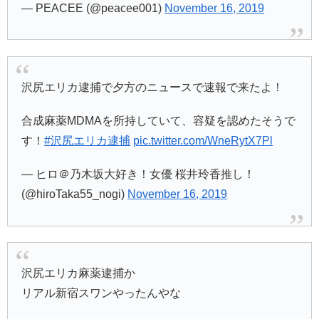
— PEACEE (@peacee001)
November 16, 2019
沢尻エリカ逮捕で夕方のニュースで速報で来たよ！
合成麻薬MDMAを所持していて、容疑を認めたそうで
す！
#沢尻エリカ逮捕
pic.twitter.com/WneRytX7Pl
— ヒロ＠乃木坂大好き！女優 桜井玲香推し！
(@hiroTaka55_nogi)
November 16, 2019
沢尻エリカ麻薬逮捕か
リアル新宿スワンやったんやな