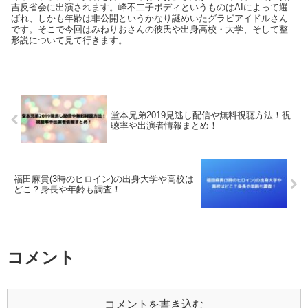
吉反省会に出演されます。峰不二子ボディというものはAIによって選
ばれ、しかも年齢は非公開というかなり謎めいたグラビアイドルさん
です。そこで今回はみねりおさんの彼氏や出身高校・大学、そして整
形説について見て行きます。
堂本兄弟2019見逃し配信や無料視聴方法！視
聴率や出演者情報まとめ！
福田麻貴(3時のヒロイン)の出身大学や高校は
どこ？身長や年齢も調査！
コメント
コメントを書き込む