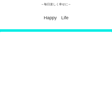
～毎日楽しく幸せに～
Happy Life