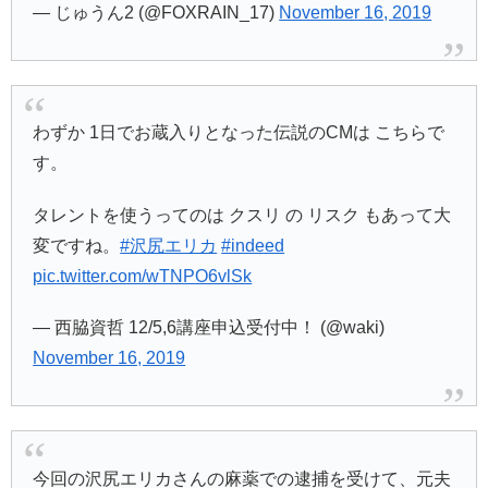
— じゅうん2 (@FOXRAIN_17)
November 16, 2019
わずか 1日でお蔵入りとなった伝説のCMは こちらで
す。
タレントを使うってのは クスリ の リスク もあって大
変ですね。
#沢尻エリカ
#indeed
pic.twitter.com/wTNPO6vlSk
— 西脇資哲 12/5,6講座申込受付中！ (@waki)
November 16, 2019
今回の沢尻エリカさんの麻薬での逮捕を受けて、元夫