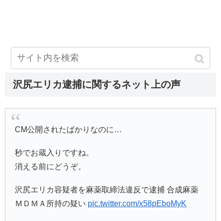
沢尻エリカ逮捕に関するネット上の声
CM公開されたばかりなのに…
秒でお蔵入りですね。
消える前にどうぞ。
沢尻エリカ容疑者を麻薬取締法違反で逮捕 合成麻薬
ＭＤＭＡ所持の疑い
pic.twitter.com/x58pEboMyK