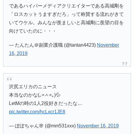
であるハイパーメディアクリエイターである高城剛を
「ロスカットうますぎだろ」って称賛する流れがきて
いてウケル。みんなが羨ましいと高城剛に羨望の目を
向けていたのに・・・
— たんたん＠副業介護職 (@tantan4423)
November
16, 2019
沢尻エリカのニュース
本当なのかな(｡>ㅅ<｡)💦
LetMの時の1人2役好きだったな…
pic.twitter.com/hcLxcr1JE8
— ぽぽちゃん🌸 (@mm531xxx)
November 16, 2019