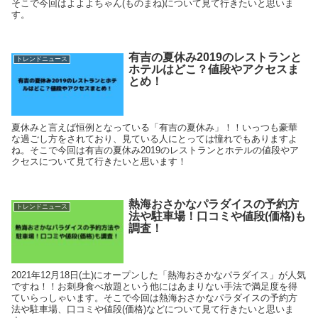
そこで今回はよよよちゃん(ものまね)について見て行きたいと思いま
す。
有吉の夏休み2019のレストランと
トレンドニュース
ホテルはどこ？値段やアクセスま
とめ！
夏休みと言えば恒例となっている「有吉の夏休み」！！いっつも豪華
な過ごし方をされており、見ている人にとっては憧れでもありますよ
ね。そこで今回は有吉の夏休み2019のレストランとホテルの値段やア
クセスについて見て行きたいと思います！
熱海おさかなパラダイスの予約方
トレンドニュース
法や駐車場！口コミや値段(価格)も
調査！
2021年12月18日(土)にオープンした「熱海おさかなパラダイス」が人気
ですね！！お刺身食べ放題という他にはあまりない手法で満足度を得
ていらっしゃいます。そこで今回は熱海おさかなパラダイスの予約方
法や駐車場、口コミや値段(価格)などについて見て行きたいと思いま