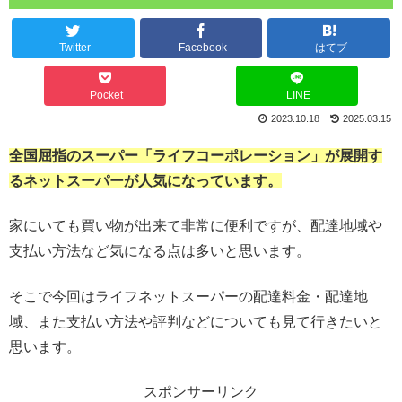
Twitter
Facebook
はてブ
Pocket
LINE
2023.10.18
2025.03.15
全国屈指のスーパー「ライフコーポレーション」が展開す
るネットスーパーが人気になっています。
家にいても買い物が出来て非常に便利ですが、配達地域や
支払い方法など気になる点は多いと思います。
そこで今回はライフネットスーパーの配達料金・配達地
域、また支払い方法や評判などについても見て行きたいと
思います。
スポンサーリンク