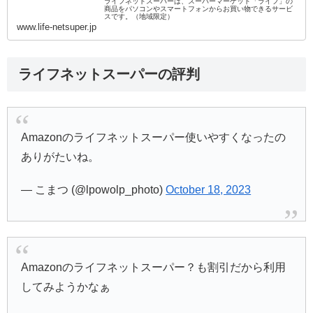
ライフネットスーパーは、スーパーマーケット「ライフ」の
商品をパソコンやスマートフォンからお買い物できるサービ
スです。（地域限定）
www.life-netsuper.jp
ライフネットスーパーの評判
Amazonのライフネットスーパー使いやすくなったの
ありがたいね。
— こまつ (@lpowolp_photo)
October 18, 2023
Amazonのライフネットスーパー？も割引だから利用
してみようかなぁ