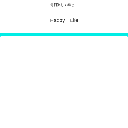
～毎日楽しく幸せに～
Happy Life