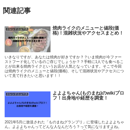
関連記事
焼肉ライクのメニューと値段(価
トレンドニュース
格)！混雑状況やアクセスまとめ！
いきなりですが、あなたは焼肉が好きですか？？いま焼肉が今ファー
ストフード化しているのご存じでしょうか？？手軽に1人でも食べるこ
とが出来る焼肉ライクというお店が人気となっています。そこで今回
は焼肉ライクのメニューと値段(価格)、そして混雑状況やアクセスにつ
いて見て行きたいと思います！！
よよよちゃん(ものまね)のwikiプロ
トレンドニュース
フ！出身地や経歴を調査！
2021年5月に放送された「ものまねグランプリ」に登場したよよよちゃ
ん。よよよちゃんってどんな人なんだろう？って気になりますよね。