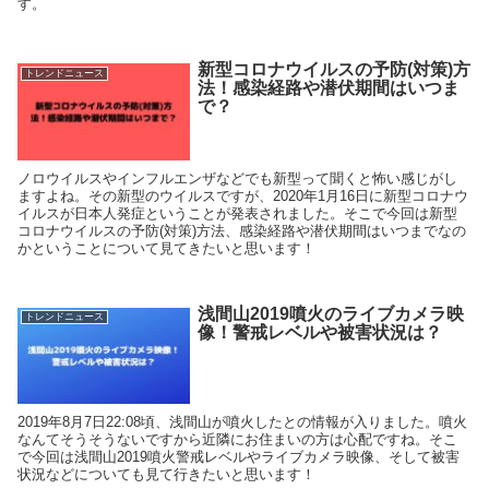
す。
新型コロナウイルスの予防(対策)方
トレンドニュース
法！感染経路や潜伏期間はいつま
で？
ノロウイルスやインフルエンザなどでも新型って聞くと怖い感じがし
ますよね。その新型のウイルスですが、2020年1月16日に新型コロナウ
イルスが日本人発症ということが発表されました。そこで今回は新型
コロナウイルスの予防(対策)方法、感染経路や潜伏期間はいつまでなの
かということについて見てきたいと思います！
浅間山2019噴火のライブカメラ映
トレンドニュース
像！警戒レベルや被害状況は？
2019年8月7日22:08頃、浅間山が噴火したとの情報が入りました。噴火
なんてそうそうないですから近隣にお住まいの方は心配ですね。そこ
で今回は浅間山2019噴火警戒レベルやライブカメラ映像、そして被害
状況などについても見て行きたいと思います！